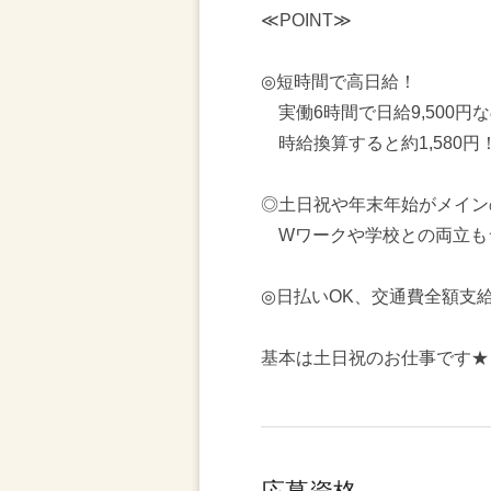
≪POINT≫
◎短時間で高日給！
実働6時間で日給9,500円
時給換算すると約1,580円
◎土日祝や年末年始がメイン
Wワークや学校との両立も
◎日払いOK、交通費全額支
基本は土日祝のお仕事です★