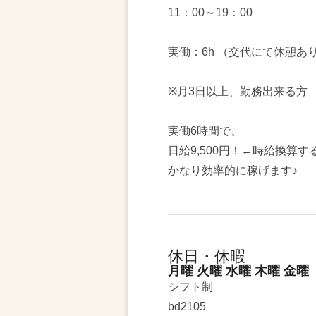
11：00～19：00
実働：6h （交代にて休憩あ
※月3日以上、勤務出来る方
実働6時間で、
日給9,500円！←時給換算する
かなり効率的に稼げます♪
休日・休暇
月曜 火曜 水曜 木曜 金曜
シフト制
bd2105