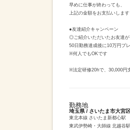
早めに仕事が終わっても、
上記の金額をお支払いします
●友達紹介キャンペーン
◎ご紹介いただいたお友達が
50日勤務達成後に10万円プ
※何人でもOKです
※法定研修20hで、30,000円
勤務地
埼玉県 / さいたま市大宮
東北本線 さいたま新都心駅
東武伊勢崎・大師線 北越谷