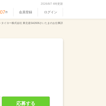
2026/8/7 4時更新
407
会員登録
ログイン
件
>
タイヨー株式会社 東北道SA2606さいたまのお仕事詳
応募する