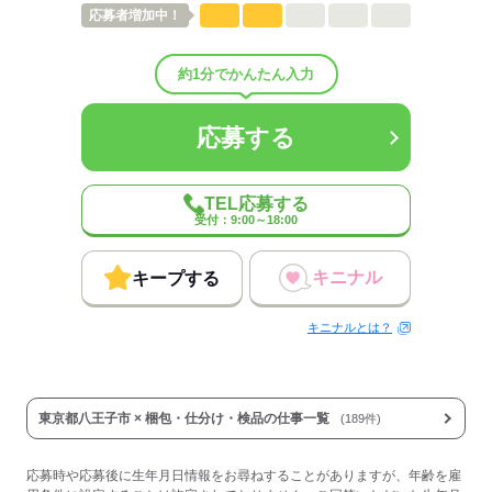
応募者
増加中！
約1分でかんたん入力
応募する
TEL応募する
受付：9:00～18:00
キニナル
キープする
キニナルとは？
東京都八王子市 × 梱包・仕分け・検品の仕事一覧
(189件)
応募時や応募後に生年月日情報をお尋ねすることがありますが、年齢を雇