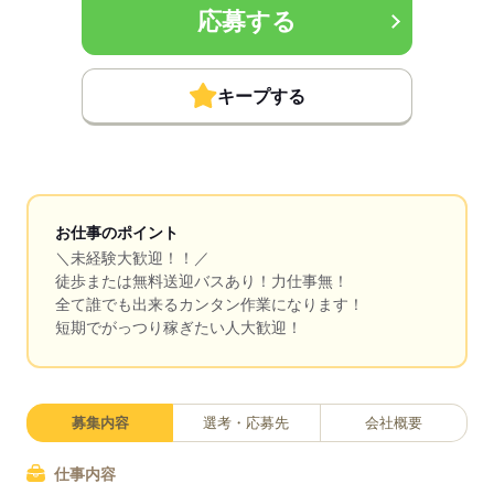
応募する
キープする
お仕事のポイント
＼未経験大歓迎！！／
徒歩または無料送迎バスあり！力仕事無！
全て誰でも出来るカンタン作業になります！
短期でがっつり稼ぎたい人大歓迎！
募集内容
選考・応募先
会社概要
仕事内容