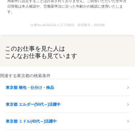
用条件に設定することは許容されておりません。ご回答いただいた生年月
日情報は本人確認や、労働基準法に沿った年齢かの確認に使用いたしま
す。
仕事No.
AKS0154-八王子0603
管理番号：
569198
このお仕事を見た人は
こんなお仕事も見ています
関連する東京都の検索条件
東京都 梱包・仕分け・検品
東京都 エルダー(50代～)活躍中
東京都 ミドル(40代～)活躍中