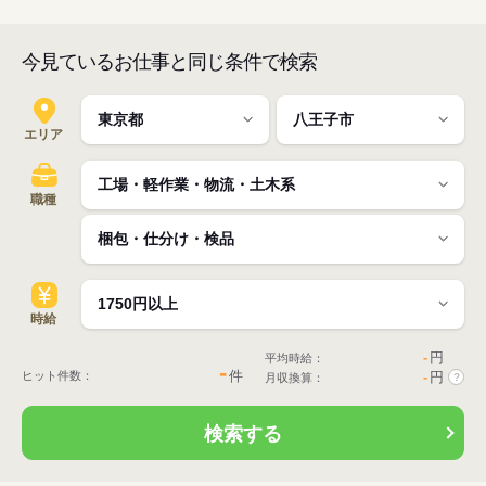
今見ているお仕事と同じ条件で検索
エリア
職種
時給
-
円
平均時給：
-
件
ヒット件数：
-
円
月収換算：
?
検索する