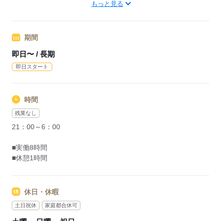
横浜線 八王子みなみ野駅（車20分）
もっと見る
応募する
期間
即日〜 / 長期
即日スタート
時間
残業なし
21：00～6：00
■実働8時間
■休憩1時間
休日・休暇
土日祝休
家庭都合休可