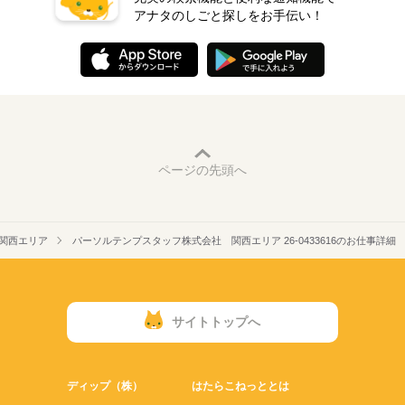
アナタのしごと探しをお手伝い！
ページの先頭へ
関西エリア
パーソルテンプスタッフ株式会社 関西エリア 26-0433616のお仕事詳細
サイトトップへ
ディップ（株）
はたらこねっととは