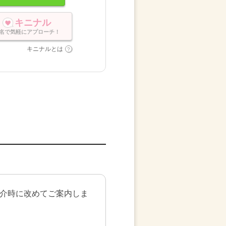
キニナル
名で気軽にアプローチ！
キニナルとは
。
介時に改めてご案内しま