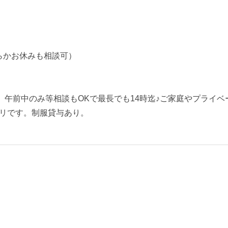
らかお休みも相談可）
、午前中のみ等相談もOKで最長でも14時迄♪ご家庭やプライ
リです。制服貸与あり。