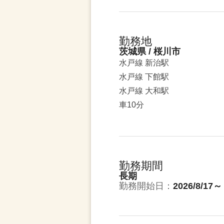
勤務地
茨城県 / 桜川市
水戸線 新治駅
水戸線 下館駅
水戸線 大和駅
車10分
勤務期間
長期
勤務開始日：
2026/8/17～