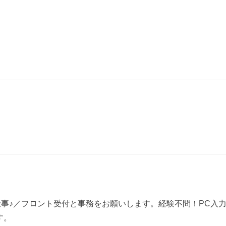
お仕事♪／フロント受付と事務をお願いします。経験不問！PC入
す。