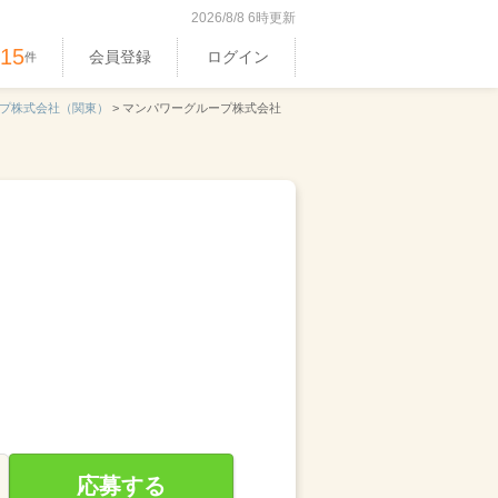
2026/8/8 6時更新
515
会員登録
ログイン
件
プ株式会社（関東）
>
マンパワーグループ株式会社
応募する