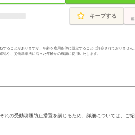
キープする
匿
ねすることがありますが、年齢を雇用条件に設定することは許容されておりません
確認や、労働基準法に沿った年齢かの確認に使用いたします。
ぞれの受動喫煙防止措置を講じるため、詳細については、ご紹