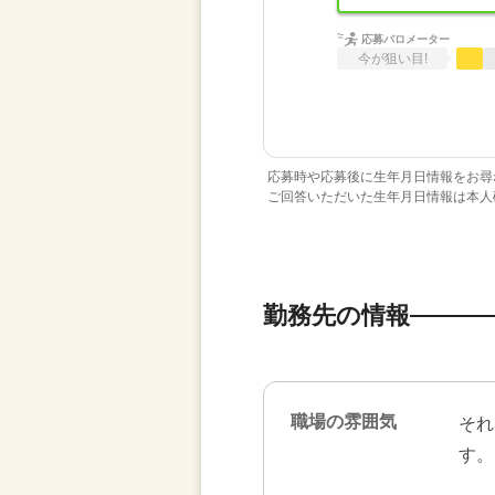
応募バロメーター
今が狙い目!
応募時や応募後に生年月日情報をお尋
ご回答いただいた生年月日情報は本人
勤務先の情報
職場の雰囲気
それ
す。