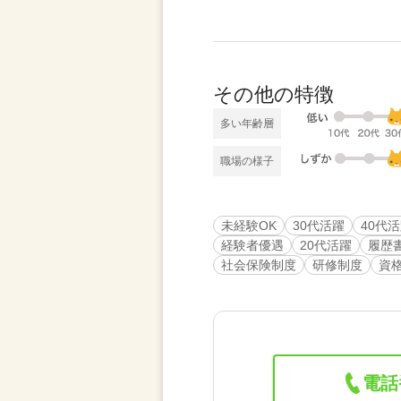
その他の特徴
多い年齢層
職場の様子
未経験OK
30代活躍
40代
経験者優遇
20代活躍
履歴
社会保険制度
研修制度
資
電話