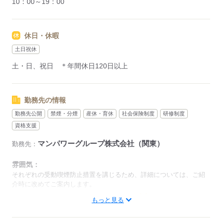
10：00～19：00
休日・休暇
土日祝休
土・日、祝日 ＊年間休日120日以上
勤務先の情報
勤務先公開
禁煙・分煙
産休・育休
社会保険制度
研修制度
資格支援
マンパワーグループ株式会社（関東）
勤務先：
雰囲気：
それぞれの受動喫煙防止措置を講じるため、詳細については、ご紹
介時に改めてご案内します。
低い
高い
もっと見る
多い年齢層