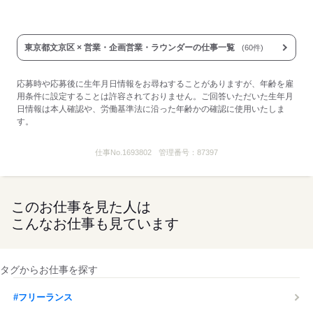
東京都文京区 × 営業・企画営業・ラウンダーの仕事一覧
(60件)
応募時や応募後に生年月日情報をお尋ねすることがありますが、年齢を雇
用条件に設定することは許容されておりません。ご回答いただいた生年月
日情報は本人確認や、労働基準法に沿った年齢かの確認に使用いたしま
す。
仕事No.
1693802
管理番号：
87397
このお仕事を見た人は
こんなお仕事も見ています
タグからお仕事を探す
#フリーランス