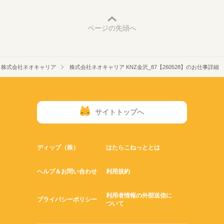
ページの先頭へ
株式会社ネオキャリア
株式会社ネオキャリア KNZ金沢_87【260528】のお仕事詳細
サイトトップへ
ディップ（株）
はたらこねっととは
ヘルプ＆お問い合わせ
利用規約
利用者情報の外部送信に
プライバシーポリシー
ついて