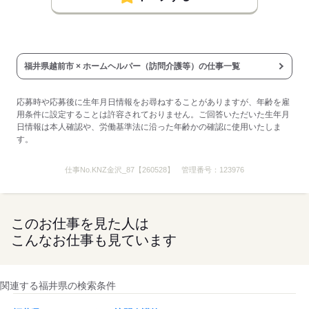
福井県越前市 × ホームヘルパー（訪問介護等）の仕事一覧
応募時や応募後に生年月日情報をお尋ねすることがありますが、年齢を雇
用条件に設定することは許容されておりません。ご回答いただいた生年月
日情報は本人確認や、労働基準法に沿った年齢かの確認に使用いたしま
す。
仕事No.
KNZ金沢_87【260528】
管理番号：
123976
このお仕事を見た人は
こんなお仕事も見ています
関連する福井県の検索条件