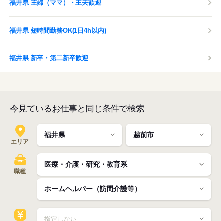
福井県 主婦（ママ）・主夫歓迎
福井県 短時間勤務OK(1日4h以内)
福井県 新卒・第二新卒歓迎
今見ているお仕事と同じ条件で検索
エリア
職種