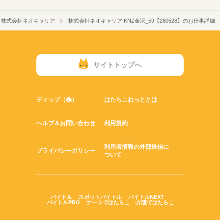
株式会社ネオキャリア
株式会社ネオキャリア KNZ金沢_59【260528】のお仕事詳細
サイトトップへ
ディップ（株）
はたらこねっととは
ヘルプ＆お問い合わせ
利用規約
利用者情報の外部送信に
プライバシーポリシー
ついて
バイトル
スポットバイトル
バイトルNEXT
バイトルPRO
ナースではたらこ
介護ではたらこ