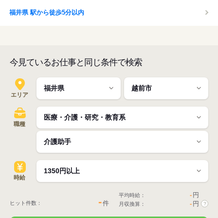
福井県 駅から徒歩5分以内
今見ているお仕事と同じ条件で検索
エリア
職種
時給
-
円
平均時給：
-
件
ヒット件数：
-
円
月収換算：
?