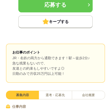
応募する
キープする
お仕事のポイント
JR・名鉄の両方から通勤できます！駅～徒歩2分♪
急な残業もないので、
友達との約束もしやすいですよ◎
日勤のみで月収25万円以上可能！
募集内容
選考・応募先
会社概要
仕事内容