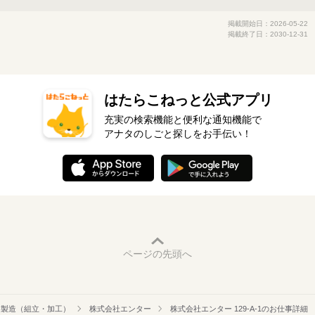
掲載開始日：2026-05-22
掲載終了日：2030-12-31
はたらこねっと公式アプリ
充実の検索機能と便利な通知機能で
アナタのしごと探しをお手伝い！
ページの先頭へ
製造（組立・加工）
株式会社エンター
株式会社エンター 129-A-1のお仕事詳細