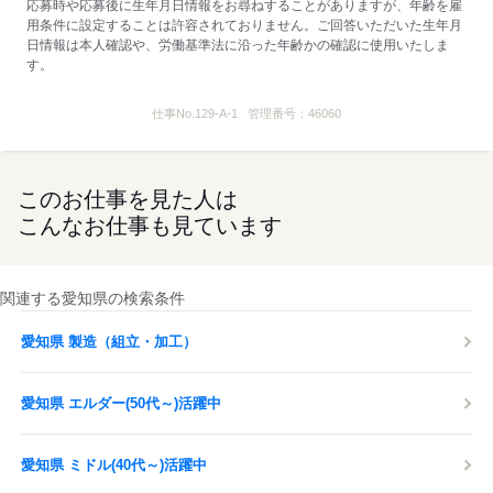
応募時や応募後に生年月日情報をお尋ねすることがありますが、年齢を雇
用条件に設定することは許容されておりません。ご回答いただいた生年月
日情報は本人確認や、労働基準法に沿った年齢かの確認に使用いたしま
す。
仕事No.
129-A-1
管理番号：
46060
このお仕事を見た人は
こんなお仕事も見ています
関連する愛知県の検索条件
愛知県 製造（組立・加工）
愛知県 エルダー(50代～)活躍中
愛知県 ミドル(40代～)活躍中