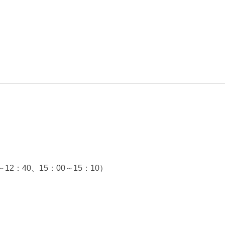
～12：40、15：00～15：10）