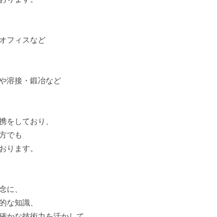
オフィスなど
や溶接・鍛冶など
携をしており、
方でも
おります。
念に、
的な知識、
確かな技術力を活かして、