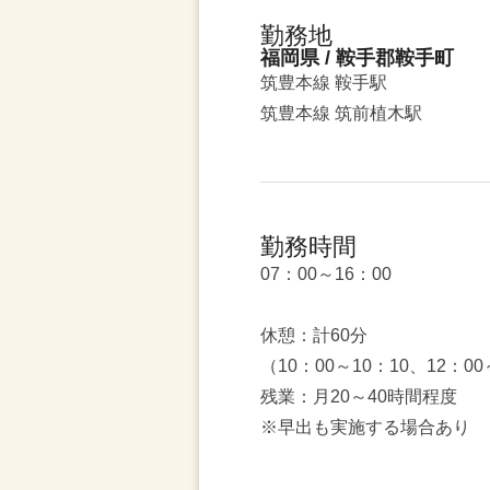
勤務地
福岡県 / 鞍手郡鞍手町
筑豊本線 鞍手駅
筑豊本線 筑前植木駅
勤務時間
07：00～16：00
休憩：計60分
（10：00～10：10、12：00
残業：月20～40時間程度
※早出も実施する場合あり