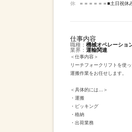
＝＝＝＝＝＝■土日祝休
仕事内容
職種：
機械オペレーショ
業界：
運輸関連
＜仕事内容＞
リーチフォークリフトを使っ
運搬作業をお任せします。
＜具体的には…＞
・運搬
・ピッキング
・格納
・出荷業務