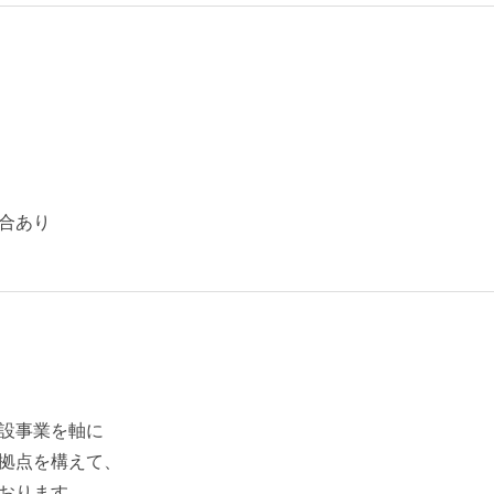
合あり
設事業を軸に
拠点を構えて、
おります。