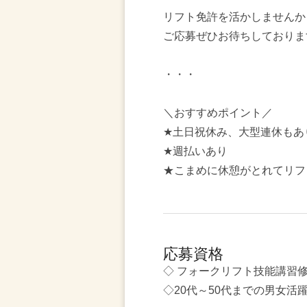
リフト免許を活かしませんか
ご応募ぜひお待ちしておりま
・・・
＼おすすめポイント／
★土日祝休み、大型連休もあ
★週払いあり
★こまめに休憩がとれてリフ
応募資格
◇ フォークリフト技能講習
◇20代～50代までの男女活