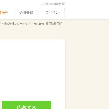
2026/8/7 8時更新
408
会員登録
ログイン
件
プ
>
株式会社グローアップ （H）2606_鞍手郡鞍手町
応募する