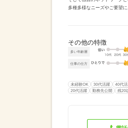
多種多様なニーズやご要望に
その他の特徴
多い年齢層
仕事の仕方
未経験OK
30代活躍
40代
20代活躍
勤務先公開
残20