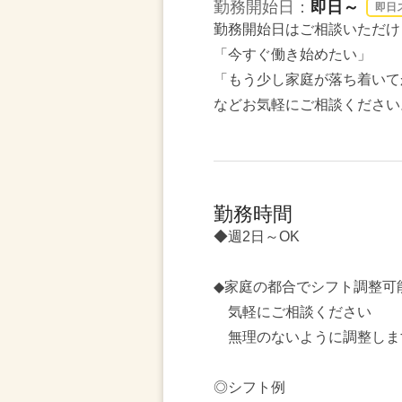
勤務開始日：
即日～
即日
勤務開始日はご相談いただけ
「今すぐ働き始めたい」
「もう少し家庭が落ち着いて
などお気軽にご相談ください
勤務時間
◆週2日～OK
◆家庭の都合でシフト調整可
気軽にご相談ください
無理のないように調整しま
◎シフト例