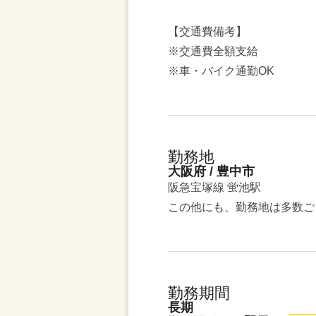
【交通費備考】
※交通費全額支給
※車・バイク通勤OK
勤務地
大阪府 / 豊中市
阪急宝塚線 蛍池駅
この他にも、勤務地は多数ご
勤務期間
長期