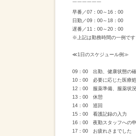
￣￣￣￣￣￣
早番／07：00～16：00
日勤／09：00～18：00
遅番／11：00～20：00
※上記は勤務時間の一例です
≪1日のスケジュール例≫
09：00 出勤、健康状態の
10：00 必要に応じた医療
12：00 服薬準備、服薬状
13：00 休憩
14：00 巡回
15：00 看護記録の入力
16：00 夜勤スタッフへの
17：00 お疲れさまでした