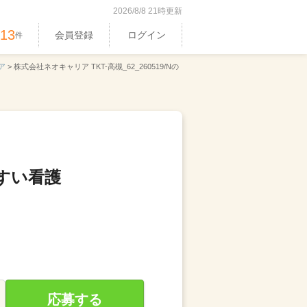
2026/8/8 21時更新
513
会員登録
ログイン
件
ア
>
株式会社ネオキャリア TKT-高槻_62_260519/Nの
すい看護
応募する