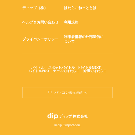
ディップ（株）
はたらこねっととは
ヘルプ＆お問い合わせ
利用規約
利用者情報の外部送信に
プライバシーポリシー
ついて
バイトル
スポットバイトル
バイトルNEXT
バイトルPRO
ナースではたらこ
介護ではたらこ
パソコン表示画面へ
© dip Corporation.