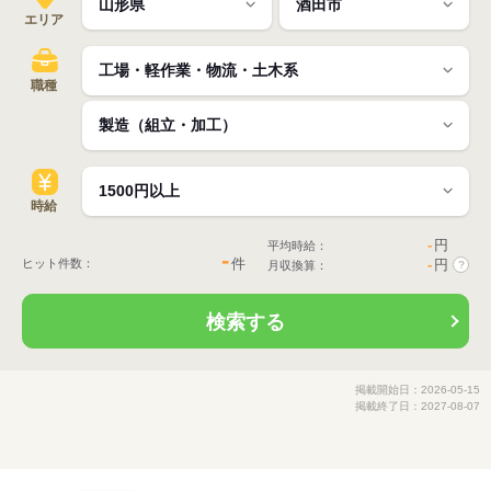
エリア
職種
時給
-
円
平均時給：
-
件
ヒット件数：
-
円
月収換算：
?
検索する
掲載開始日：2026-05-15
掲載終了日：2027-08-07