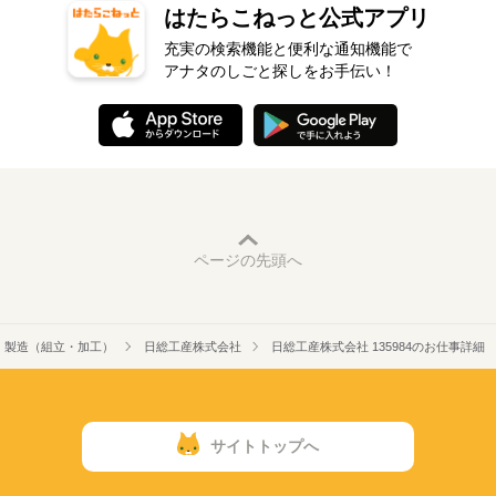
はたらこねっと公式アプリ
充実の検索機能と便利な通知機能で
アナタのしごと探しをお手伝い！
ページの先頭へ
製造（組立・加工）
日総工産株式会社
日総工産株式会社 135984のお仕事詳細
サイトトップへ