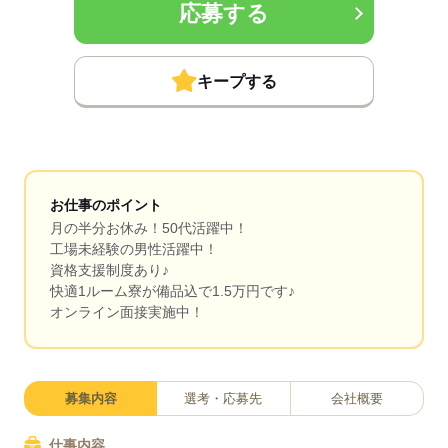
応募する
キープする
お仕事のポイント
月の半分お休み！50代活躍中！
工場未経験の男性活躍中！
資格支援制度あり♪
快適1ルーム寮が備品込で1.5万円です♪
オンライン面接実施中！
募集内容
選考・応募先
会社概要
仕事内容