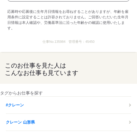
応募時や応募後に生年月日情報をお尋ねすることがありますが、年齢を雇
用条件に設定することは許容されておりません。ご回答いただいた生年月
日情報は本人確認や、労働基準法に沿った年齢かの確認に使用いたしま
す。
仕事No.
135984
管理番号：
45450
このお仕事を見た人は
こんなお仕事も見ています
タグからお仕事を探す
#クレーン
クレーン 山形県