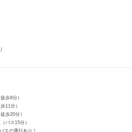
り
徒歩8分）
歩11分）
徒歩20分）
（バス15分）
バスの運行あり！