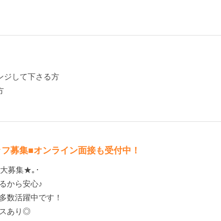
ンジして下さる方
方
ッフ募集■オンライン面接も受付中！
大募集★｡･
るから安心♪
多数活躍中です！
スあり◎