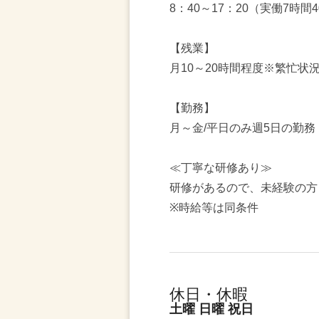
8：40～17：20（実働7時間4
【残業】
月10～20時間程度※繁忙状
【勤務】
月～金/平日のみ週5日の勤務
≪丁寧な研修あり≫
研修があるので、未経験の方
※時給等は同条件
休日・休暇
土曜 日曜 祝日