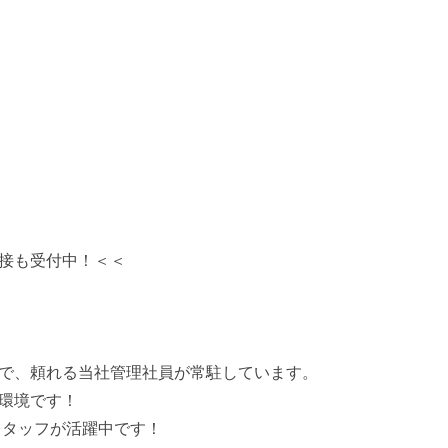
接も受付中！＜＜
で、頼れる当社管理社員が常駐しています。
環境です！
スタッフが活躍中です！