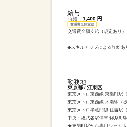
給与
時給：
1,400 円
交通費全額支給
交通費全額支給（規定あり）
◆スキルアップによる昇給あ
勤務地
東京都 / 江東区
東京メトロ東西線 東陽町駅（
東京メトロ東西線 木場駅（徒
東京メトロ半蔵門線 住吉駅（
中央・総武各駅停車 錦糸町駅
★東陽町駅から専用シャトル