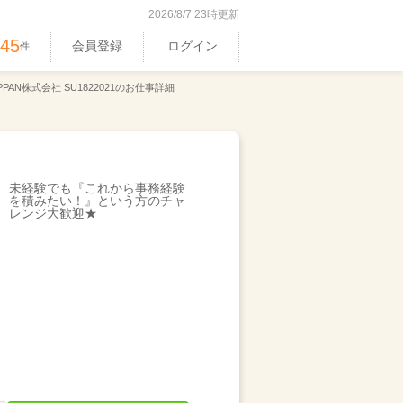
2026/8/7 23時更新
545
会員登録
ログイン
件
PPAN株式会社 SU1822021のお仕事詳細
未経験でも『これから事務経験
を積みたい！』という方のチャ
レンジ大歓迎★