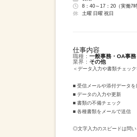
8：40～17：20（実働7
土曜 日曜 祝日
仕事内容
職種：
一般事務・OA事務
業界：
その他
＜データ入力や書類チェック
■ 受信メールや添付データ
■ データの入力や更新
■ 書類の不備チェック
■ 各種書類をメールで送信
◎文字入力のスピードは問い