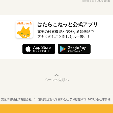
掲載終了日：2026-10-31
はたらこねっと公式アプリ
充実の検索機能と便利な通知機能で
アナタのしごと探しをお手伝い！
ページの先頭へ
茨城環境理化学有限会社
茨城環境理化学有限会社 茨城県笠間市_2605のお仕事詳細