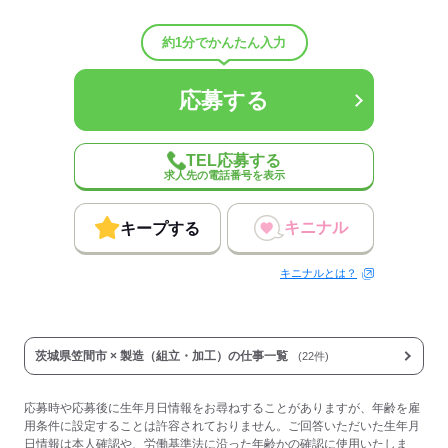
約1分でかんたん入力
応募する
TEL応募する
求人先の電話番号を表示
キニナル
キープする
キニナルとは？
茨城県笠間市 × 製造（組立・加工）の仕事一覧
(22件)
応募時や応募後に生年月日情報をお尋ねすることがありますが、年齢を雇
用条件に設定することは許容されておりません。ご回答いただいた生年月
日情報は本人確認や、労働基準法に沿った年齢かの確認に使用いたしま