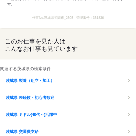
す。
仕事No.
茨城県笠間市_2605
管理番号：
361836
このお仕事を見た人は
こんなお仕事も見ています
関連する茨城県の検索条件
茨城県 製造（組立・加工）
茨城県 未経験・初心者歓迎
茨城県 ミドル(40代～)活躍中
茨城県 交通費支給