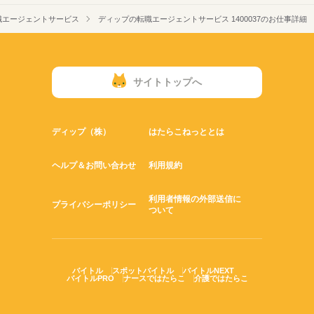
職エージェントサービス
ディップの転職エージェントサービス 1400037のお仕事詳細
サイトトップへ
ディップ（株）
はたらこねっととは
ヘルプ＆お問い合わせ
利用規約
利用者情報の外部送信に
プライバシーポリシー
ついて
バイトル
スポットバイトル
バイトルNEXT
バイトルPRO
ナースではたらこ
介護ではたらこ