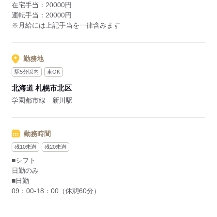
在宅手当：20000円
運転手当：20000円
※月給には上記手当を一律含みます
勤務地
駅5分以内
車OK
北海道 札幌市北区
学園都市線 新川駅
勤務時間
残10未満
残20未満
■シフト
日勤のみ
■日勤
09：00-18：00（休憩60分）