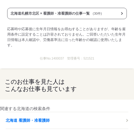
応募する
北海道札幌市北区 × 看護師・准看護師の仕事一覧
(30件)
応募時や応募後に生年月日情報をお尋ねすることがありますが、年齢を雇
用条件に設定することは許容されておりません。ご回答いただいた生年月
日情報は本人確認や、労働基準法に沿った年齢かの確認に使用いたしま
す。
仕事No.
1400037
管理番号：
521521
このお仕事を見た人は
こんなお仕事も見ています
関連する北海道の検索条件
北海道 看護師・准看護師