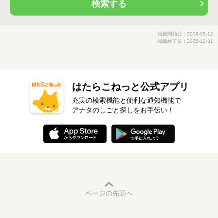
検索する
掲載開始日：2026-05-12
掲載終了日：2035-12-31
はたらこねっと公式アプリ
充実の検索機能と便利な通知機能で
アナタのしごと探しをお手伝い！
ページの先頭へ