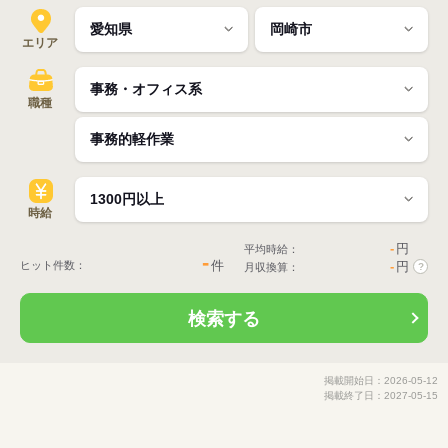
エリア
職種
時給
-
円
平均時給：
-
件
ヒット件数：
-
円
月収換算：
?
検索する
掲載開始日：2026-05-12
掲載終了日：2027-05-15