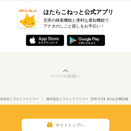
はたらこねっと公式アプリ
充実の検索機能と便利な通知機能で
アナタのしごと探しをお手伝い！
ページの先頭へ
式会社トラストファミリー
株式会社トラストファミリー 【OK-272】Aのお仕事詳細
サイトトップへ