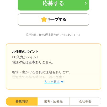
応募する
キープする
長期歓迎！Excel基本操作ができればOK！！！
お仕事のポイント
PC入力がメイン♪
電話対応は基本ありません。
現場へ出かける会長の送迎もあります。
送迎先での待ち時間も、給与発生！
もっと見る
ずっと事務所にこもりっきりではなく、
リフレッシュ出来ますね♪
募集内容
選考・応募先
会社概要