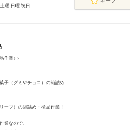
キープ
 土曜 日曜 祝日
品
品作業♪＞
菓子（グミやチョコ）の箱詰め
リーブ）の袋詰め・検品作業！
作業なので、