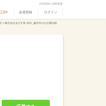
2026/8/6 19時更新
318
会員登録
ログイン
件
屋
>
株式会社ゑびす屋 2601_越谷市のお仕事詳細