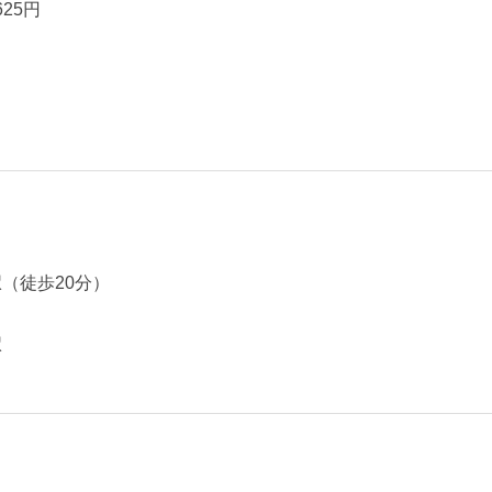
625円
（徒歩20分）
駅