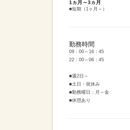
1ヵ月～3ヵ月
■短期（1ヶ月～）
勤務時間
09：00～16：45
22：00～06：45
■週2日～
■土日・祝休み
■勤務曜日：月～金
■休憩あり