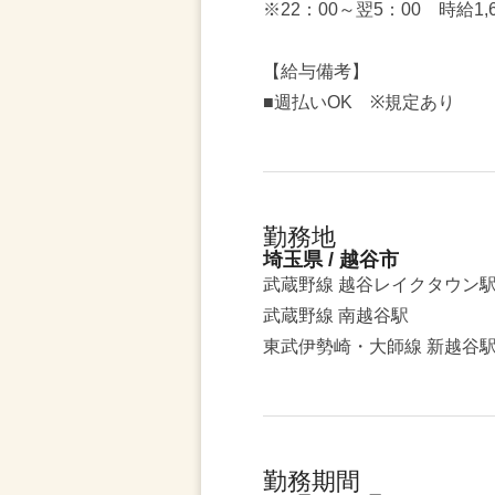
※22：00～翌5：00 時給1,
【給与備考】
■週払いOK ※規定あり
勤務地
埼玉県 / 越谷市
武蔵野線 越谷レイクタウン駅
武蔵野線 南越谷駅
東武伊勢崎・大師線 新越谷
勤務期間