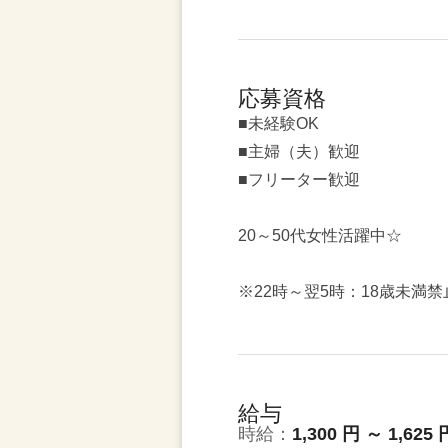
応募資格
■未経験OK
■主婦（夫）歓迎
■フリーター歓迎
20～50代女性活躍中☆
※22時～翌5時：18歳未満禁
給与
時給：
1,300 円 ～ 1,625 