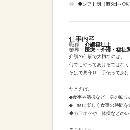
◆シフト制（週3日～O
仕事内容
職種：
介護福祉士
業界：
医療・介護・福祉
介護の仕事で大切なのは、
何でもやってあげるではなく
そばで見守り、手伝ってあげ
たとえば、
◆食事や清掃など、身の回り
◆一緒に楽しく食事の時間を
◆カラオケや、体操などのレ
スキルよりも