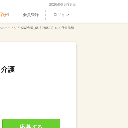
2026/8/6 9時更新
176
会員登録
ログイン
件
ネオキャリア KNZ金沢_65【260501】のお仕事詳細
｜介護
応募する