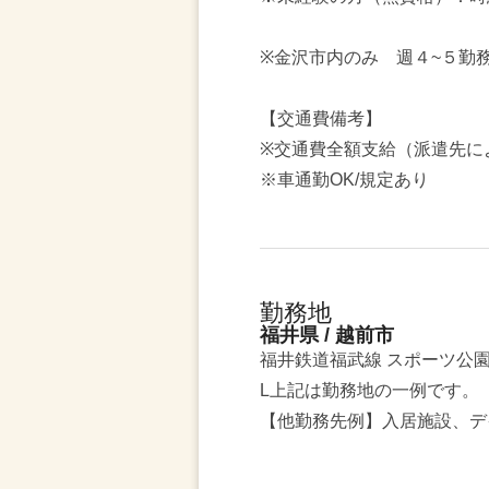
※金沢市内のみ 週４~５勤
【交通費備考】
※交通費全額支給（派遣先に
※車通勤OK/規定あり
勤務地
福井県 / 越前市
福井鉄道福武線 スポーツ公
L上記は勤務地の一例です。
【他勤務先例】入居施設、デ