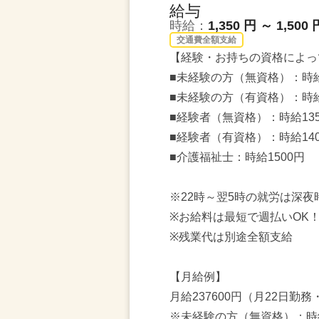
給与
時給：
1,350 円 ～ 1,500 
交通費全額支給
【経験・お持ちの資格によっ
■未経験の方（無資格）：時給
■未経験の方（有資格）：時給
■経験者（無資格）：時給13
■経験者（有資格）：時給14
■介護福祉士：時給1500円
※22時～翌5時の就労は深夜
※お給料は最短で週払いOK
※残業代は別途全額支給
【月給例】
月給237600円（月22日勤務
※未経験の方（無資格）：時