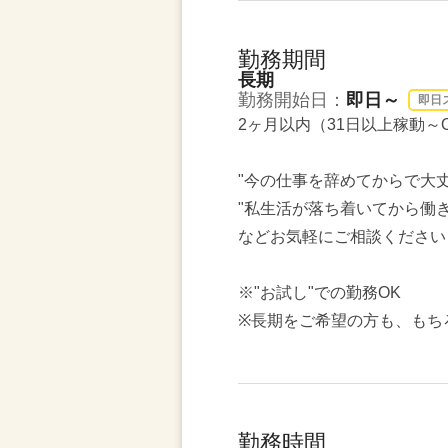
勤務期間
長期
勤務開始日：
即日～
即日
2ヶ月以内（31日以上稼動～
"今の仕事を辞めてからで大丈
"私生活が落ち着いてから働き
などお気軽にご相談ください
※"お試し"での勤務OK
※長期をご希望の方も、もち
勤務時間