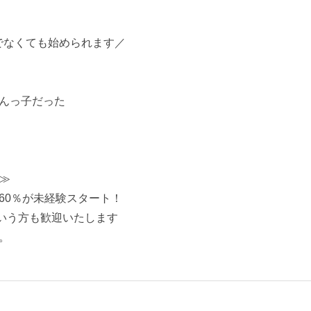
でなくても始められます／
んっ子だった
≫
60％が未経験スタート！
という方も歓迎いたします
。