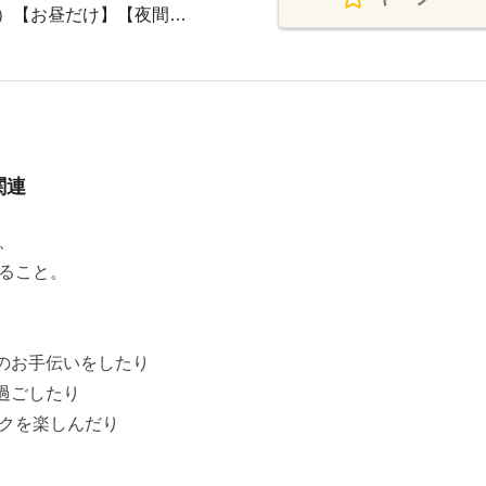
K）【お昼だけ】【夜間…
関連
、
ること。
のお手伝いをしたり
過ごしたり
クを楽しんだり