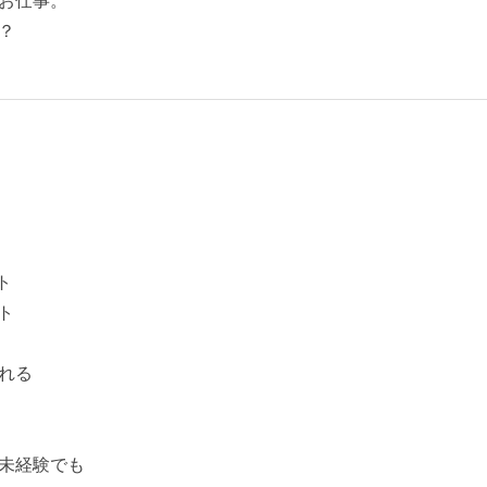
お仕事。
？
ト
ト
れる
未経験でも