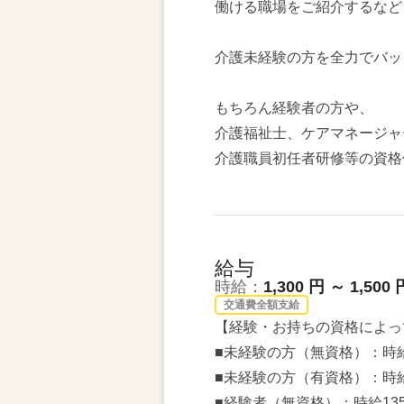
働ける職場をご紹介するなど
介護未経験の方を全力でバッ
もちろん経験者の方や、
介護福祉士、ケアマネージャ
介護職員初任者研修等の資格
給与
時給：
1,300 円 ～ 1,500 
交通費全額支給
【経験・お持ちの資格によっ
■未経験の方（無資格）：時給
■未経験の方（有資格）：時給
■経験者（無資格）：時給13