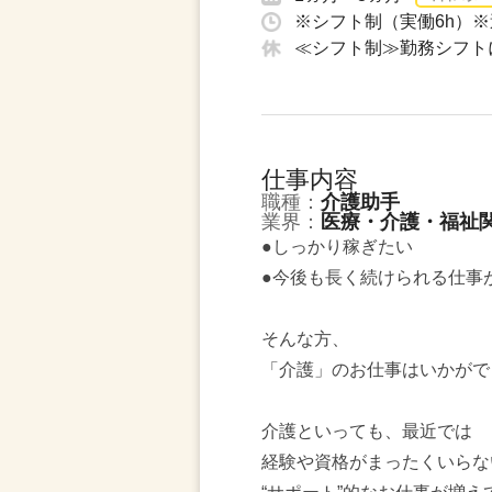
※シフト制（実働6h）※
≪シフト制≫勤務シフト
仕事内容
職種：
介護助手
業界：
医療・介護・福祉
●しっかり稼ぎたい
●今後も長く続けられる仕事
そんな方、
「介護」のお仕事はいかがで
介護といっても、最近では
経験や資格がまったくいらな