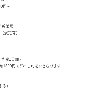
00円～
時給適用
！（規定有）
・実働1日8h）
給1300円で算出した場合となります。
よる）