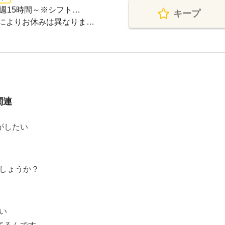
週15時間～※シフト…
キープ
によりお休みは異なりま…
関連
がしたい
しょうか？
い