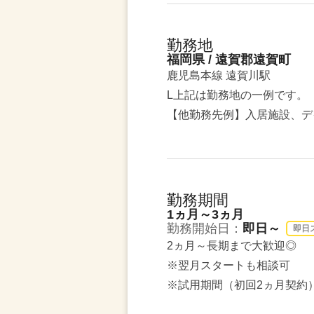
勤務地
福岡県 / 遠賀郡遠賀町
鹿児島本線 遠賀川駅
L上記は勤務地の一例です。
【他勤務先例】入居施設、デ
勤務期間
1ヵ月～3ヵ月
勤務開始日：
即日～
即日
2ヵ月～長期まで大歓迎◎
※翌月スタートも相談可
※試用期間（初回2ヵ月契約