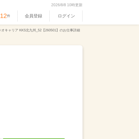
2026/8/8 10時更新
512
会員登録
ログイン
件
オキャリア KKS北九州_52【260501】のお仕事詳細