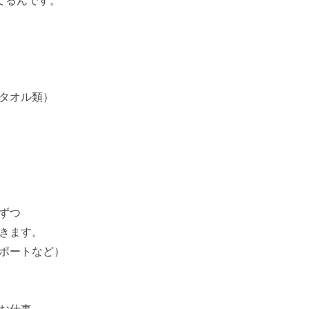
てるんです。
タオル類）
ずつ
きます。
ポートなど）