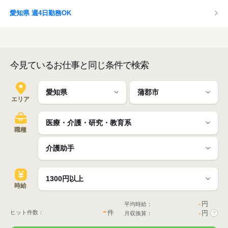
愛知県 週4日勤務OK
今見ているお仕事と同じ条件で検索
エリア
職種
時給
-
円
平均時給：
-
件
ヒット件数：
-
円
月収換算：
?