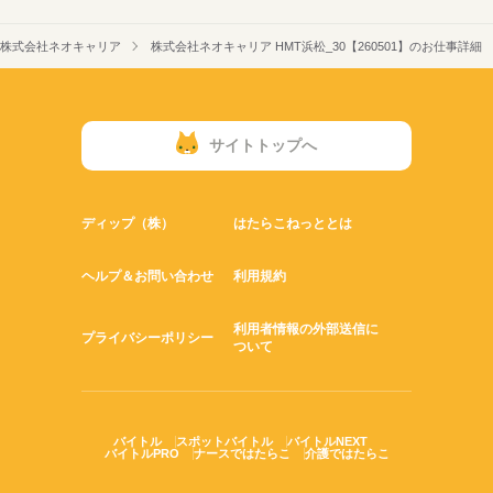
株式会社ネオキャリア
株式会社ネオキャリア HMT浜松_30【260501】のお仕事詳細
サイトトップへ
ディップ（株）
はたらこねっととは
ヘルプ＆お問い合わせ
利用規約
利用者情報の外部送信に
プライバシーポリシー
ついて
バイトル
スポットバイトル
バイトルNEXT
バイトルPRO
ナースではたらこ
介護ではたらこ