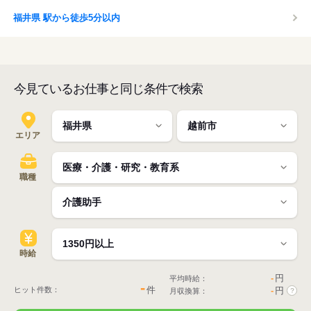
福井県 駅から徒歩5分以内
今見ているお仕事と同じ条件で検索
エリア
職種
時給
-
円
平均時給：
-
件
ヒット件数：
-
円
月収換算：
?