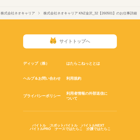
株式会社ネオキャリア
株式会社ネオキャリア KNZ金沢_32【260501】のお仕事詳細
サイトトップへ
ディップ（株）
はたらこねっととは
ヘルプ＆お問い合わせ
利用規約
利用者情報の外部送信に
プライバシーポリシー
ついて
バイトル
スポットバイトル
バイトルNEXT
バイトルPRO
ナースではたらこ
介護ではたらこ