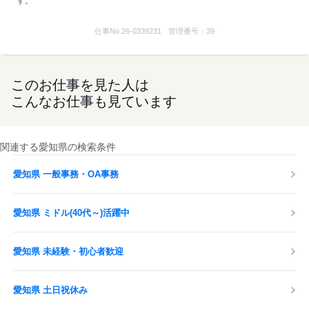
す。
仕事No.
26-0339231
管理番号：
39
このお仕事を見た人は
こんなお仕事も見ています
関連する愛知県の検索条件
愛知県 一般事務・OA事務
愛知県 ミドル(40代～)活躍中
愛知県 未経験・初心者歓迎
愛知県 土日祝休み