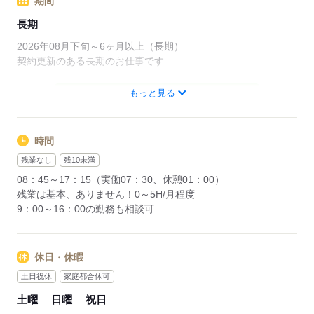
期間
応募する
長期
2026年08月下旬～6ヶ月以上（長期）
契約更新のある長期のお仕事です
もっと見る
応募する
時間
残業なし
残10未満
08：45～17：15（実働07：30、休憩01：00）
残業は基本、ありません！0～5H/月程度
9：00～16：00の勤務も相談可
休日・休暇
土日祝休
家庭都合休可
土曜
日曜
祝日