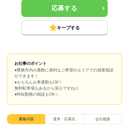
応募する
キープする
お仕事のポイント
●豊橋市内の通勤に便利なご希望のエリアでの就業相談
ができます！
●もちろんお車通勤もOK！
無料駐車場もあるから安心ですね☆
●時短勤務の相談もOK☆
募集内容
選考・応募先
会社概要