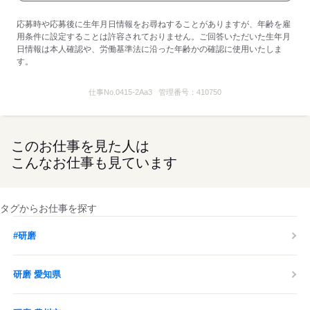
応募時や応募後に生年月日情報をお尋ねすることがありますが、年齢を雇
用条件に設定することは許容されておりません。ご回答いただいた生年月
日情報は本人確認や、労働基準法に沿った年齢かの確認に使用いたしま
す。
仕事No.
0415-2Aa3
管理番号：
410750
このお仕事を見た人は
こんなお仕事も見ています
タグからお仕事を探す
#研磨
研磨 愛知県