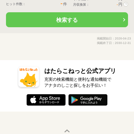
-
件
ヒット件数：
-
円
月収換算：
?
検索する
掲載開始日：2026-04-23
掲載終了日：2030-12-31
はたらこねっと公式アプリ
充実の検索機能と便利な通知機能で
アナタのしごと探しをお手伝い！