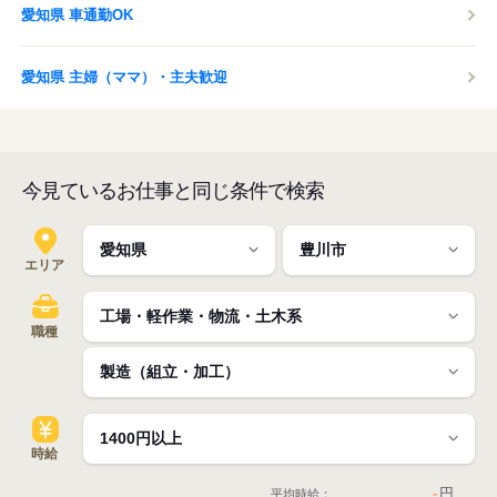
愛知県 車通勤OK
愛知県 主婦（ママ）・主夫歓迎
今見ているお仕事と同じ条件で検索
エリア
職種
時給
-
円
平均時給：