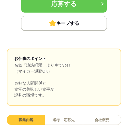
応募する
キープする
お仕事のポイント
名鉄「諏訪町駅」より車で9分♪
（マイカー通勤OK）
良好な人間関係と
食堂の美味しい食事が
評判の職場です。
募集内容
選考・応募先
会社概要