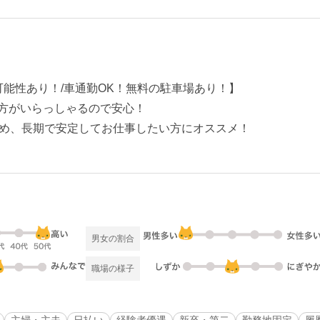
可能性あり！/車通勤OK！無料の駐車場あり！】
方がいらっしゃるので安心！
め、長期で安定してお仕事したい方にオススメ！
男女の割合
職場の様子
主婦・主夫
日払い
経験者優遇
新卒・第二
勤務地固定
履