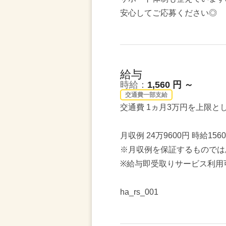
安心してご応募ください◎
給与
時給：
1,560 円 ～
交通費一部支給
交通費 1ヵ月3万円を上限と
月収例 24万9600円 時給156
※月収例を保証するものでは
※給与即受取りサービス利用
ha_rs_001