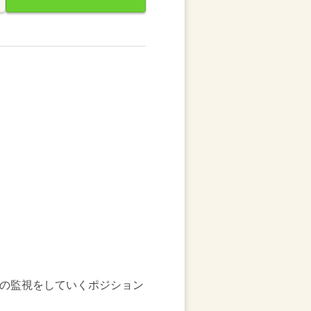
での監視をしていくポジション