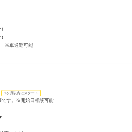
分）
分）
分 ※車通勤可能
1ヶ月以内にスタート
仕事です。※開始日相談可能
▼