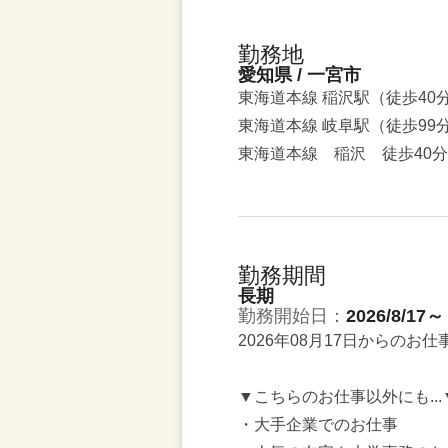
勤務地
愛知県 / 一宮市
東海道本線 稲沢駅（徒歩40
東海道本線 岐阜駅（徒歩99
東海道本線 稲沢 徒歩40
勤務期間
長期
勤務開始日：
2026/8/17～
2026年08月17日からのお
▼こちらのお仕事以外にも...
・大手企業でのお仕事