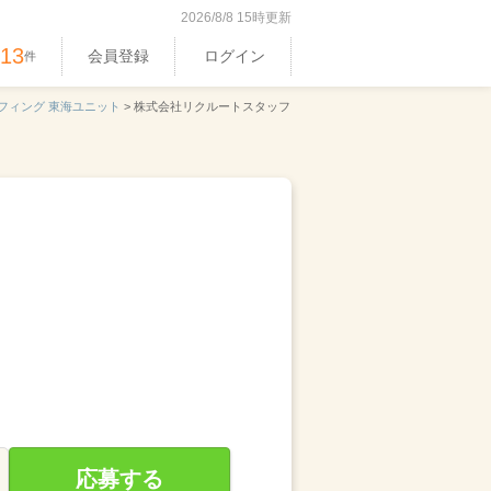
2026/8/8 15時更新
513
会員登録
ログイン
件
フィング 東海ユニット
>
株式会社リクルートスタッフ
応募する