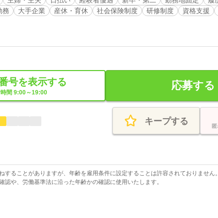
勤務
大手企業
産休・育休
社会保険制度
研修制度
資格支援
番号を表示する
応募する
時間 9:00～19:00
キープする
匿
ねすることがありますが、年齢を雇用条件に設定することは許容されておりません
確認や、労働基準法に沿った年齢かの確認に使用いたします。