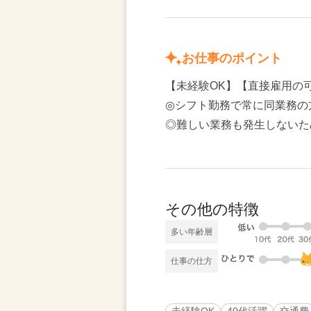
お仕事のポイント
【未経験OK】【直接雇用の
◎シフト勤務で常に同業務の
◎難しい業務も発生しないた
その他の特徴
多い年齢層
仕事の仕方
未経験OK
40代活躍
交通費