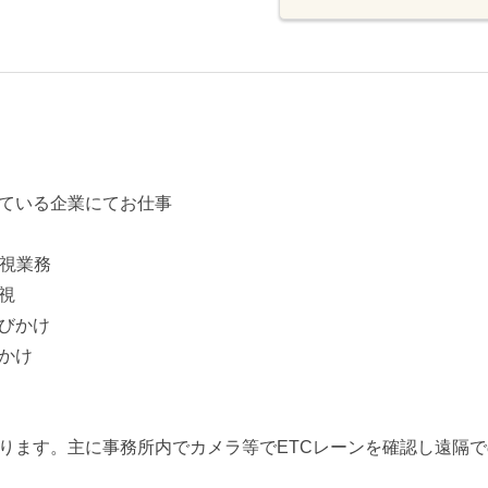
ている企業にてお仕事
監視業務
視
びかけ
かけ
ります。主に事務所内でカメラ等でETCレーンを確認し遠隔