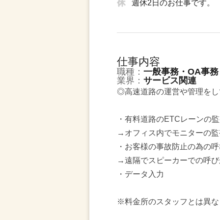
週休2日のお仕事です。
仕事内容
職種：
一般事務・OA事務
業界：
サービス関連
◎高速道路の運営や管理をし
・有料道路のETCレーンの
→オフィス内でモニターの監
・お客様の事故防止の為の呼
→遠隔でスピーカーでの呼び
・データ入力
※料金所のスタッフとは異な