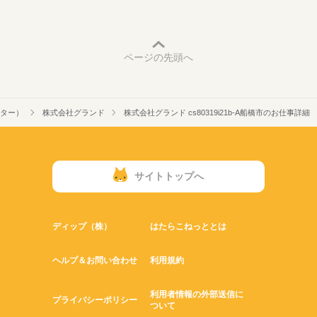
ページの先頭へ
ター）
株式会社グランド
株式会社グランド cs80319i21b-A船橋市のお仕事詳細
サイトトップへ
ディップ（株）
はたらこねっととは
ヘルプ＆お問い合わせ
利用規約
利用者情報の外部送信に
プライバシーポリシー
ついて