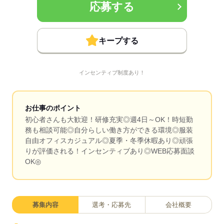
応募する
キープする
インセンティブ制度あり！
お仕事のポイント
初心者さんも大歓迎！研修充実◎週4日～OK！時短勤
務も相談可能◎自分らしい働き方ができる環境◎服装
自由オフィスカジュアル◎夏季・冬季休暇あり◎頑張
りが評価される！インセンティブあり◎WEB応募面談
OK◎
募集内容
選考・応募先
会社概要