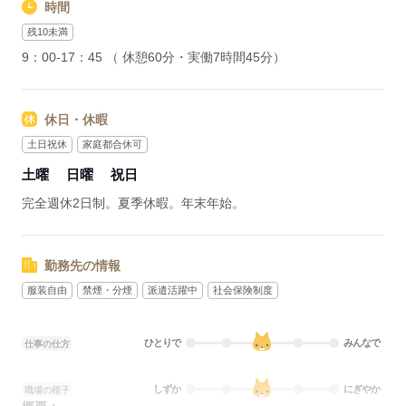
時間
残10未満
9：00-17：45 （ 休憩60分・実働7時間45分）
休日・休暇
土日祝休
家庭都合休可
土曜
日曜
祝日
完全週休2日制。夏季休暇。年末年始。
勤務先の情報
服装自由
禁煙・分煙
派遣活躍中
社会保険制度
ひとりで
みんなで
仕事の仕方
しずか
にぎやか
職場の様子