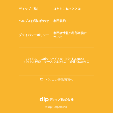
ディップ（株）
はたらこねっととは
ヘルプ＆お問い合わせ
利用規約
利用者情報の外部送信に
プライバシーポリシー
ついて
バイトル
スポットバイトル
バイトルNEXT
バイトルPRO
ナースではたらこ
介護ではたらこ
パソコン表示画面へ
© dip Corporation.