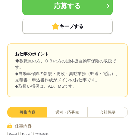
応募する
キープする
お仕事のポイント
◆教職員の方、ＯＢの方の団体扱自動車保険の取扱で
す。
◆自動車保険の新規・更改・異動業務（郵送・電話）、
見積書・申込書作成がメインのお仕事です。
◆取扱い損保は、AD、MSです。
募集内容
選考・応募先
会社概要
仕事内容
Word
Excel
英語不要