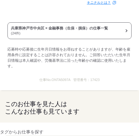
キニナルとは？
兵庫県神戸市中央区 × 金融事務（生保・損保）の仕事一覧
(24件)
応募時や応募後に生年月日情報をお尋ねすることがありますが、年齢を雇
用条件に設定することは許容されておりません。ご回答いただいた生年月
日情報は本人確認や、労働基準法に沿った年齢かの確認に使用いたしま
す。
仕事No.
ONTA5097A
管理番号：
17423
このお仕事を見た人は
こんなお仕事も見ています
タグからお仕事を探す