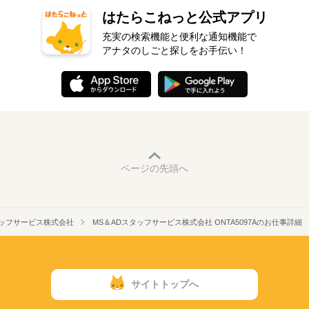
はたらこねっと公式アプリ
充実の検索機能と便利な通知機能で
アナタのしごと探しをお手伝い！
ページの先頭へ
タッフサービス株式会社
MS＆ADスタッフサービス株式会社 ONTA5097Aのお仕事詳細
サイトトップへ