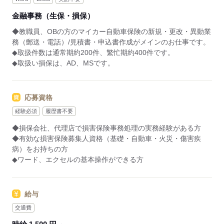
金融事務（生保・損保）
◆教職員、OBの方のマイカー自動車保険の新規・更改・異動業
務（郵送・電話）/見積書・申込書作成がメインのお仕事です。
◆取扱件数は通常期約200件、繁忙期約400件です。
◆取扱い損保は、AD、MSです。
応募資格
経験必須
履歴書不要
◆損保会社、代理店で損害保険事務処理の実務経験がある方
◆有効な損害保険募集人資格（基礎・自動車・火災・傷害疾
病）をお持ちの方
◆ワード、エクセルの基本操作ができる方
給与
交通費