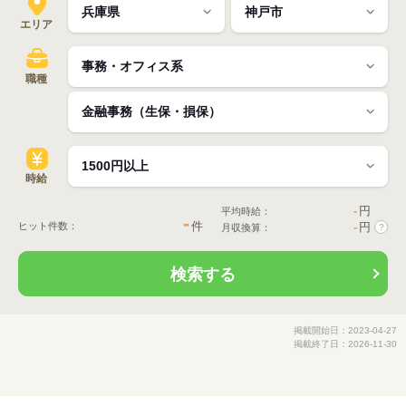
エリア
職種
時給
-
円
平均時給：
-
件
ヒット件数：
-
円
月収換算：
?
検索する
掲載開始日：2023-04-27
掲載終了日：2026-11-30