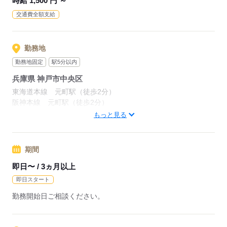
時給 1,500 円 ～
交通費全額支給
勤務地
勤務地固定
駅5分以内
兵庫県 神戸市中央区
東海道本線 元町駅（徒歩2分）
阪神本線 元町駅（徒歩2分）
阪急神戸線 神戸三宮駅（徒歩10分）
もっと見る
応募する
期間
即日〜 / 3ヵ月以上
即日スタート
勤務開始日ご相談ください。