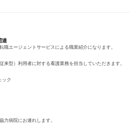
関連
転職エージェントサービスによる職業紹介になります。
従来型）利用者に対する看護業務を担当していただきます。
ェック
協力病院にお連れします。