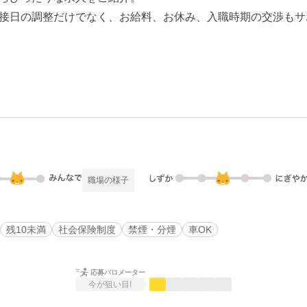
接日の調整だけでなく、お給料、お休み、入職時期の交渉もサ
職場の様子
残10未満
社会保険制度
禁煙・分煙
車OK
応募バロメーター
今が狙い目!