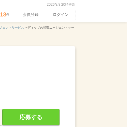
2026/8/8 20時更新
513
会員登録
ログイン
件
ジェントサービス
>
ディップの転職エージェントサー
応募する