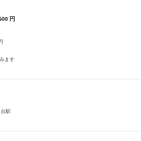
500 円
円
みます
ん台駅