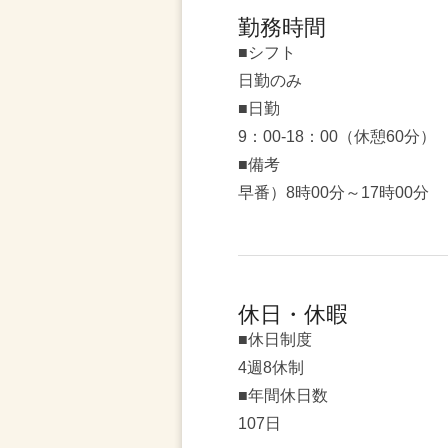
勤務時間
■シフト
日勤のみ
■日勤
9：00-18：00（休憩60分）
■備考
早番）8時00分～17時00分
休日・休暇
■休日制度
4週8休制
■年間休日数
107日