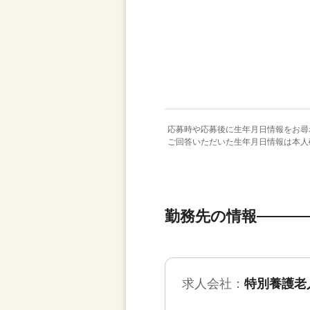
応募時や応募後に生年月日情報をお尋
ご回答いただいた生年月日情報は本人
勤務先の情報
求人会社：
特別養護老