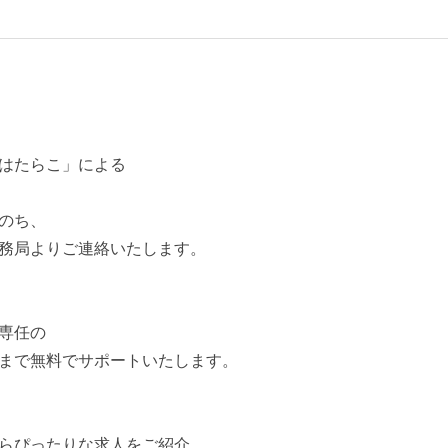
はたらこ」による
のち、
務局よりご連絡いたします。
専任の
まで無料でサポートいたします。
らぴったりな求人をご紹介。