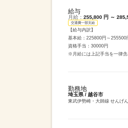
給与
月給：
255,800 円 ～ 285,
交通費一部支給
【給与内訳】
基本給：225800円～255500
資格手当：30000円
※月給には上記手当を一律含
勤務地
埼玉県 / 越谷市
東武伊勢崎・大師線 せんげ