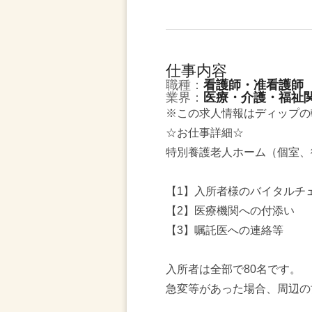
仕事内容
職種：
看護師・准看護師
業界：
医療・介護・福祉
※この求人情報はディップの
☆お仕事詳細☆
特別養護老人ホーム（個室、
【1】入所者様のバイタルチ
【2】医療機関への付添い
【3】嘱託医への連絡等
入所者は全部で80名です。
急変等があった場合、周辺の