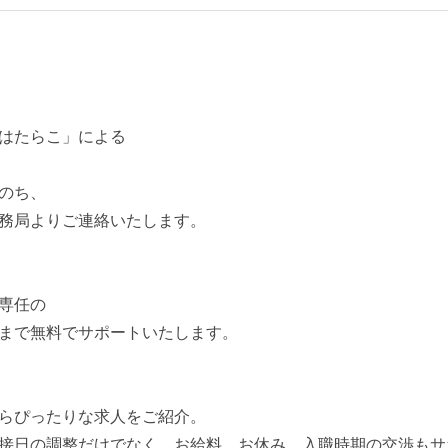
はたらこ」による
のち、
務局よりご連絡いたします。
専任の
まで無料でサポートいたします。
らぴったりな求人をご紹介。
接日の調整だけでなく、お給料、お休み、入職時期の交渉もサ