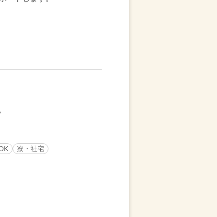
OK
寮・社宅