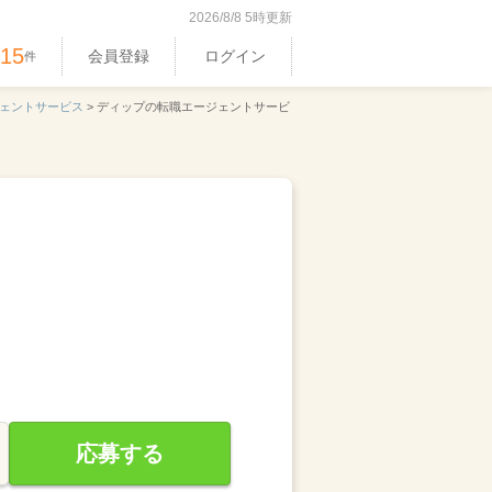
2026/8/8 5時更新
515
会員登録
ログイン
件
ェントサービス
>
ディップの転職エージェントサービ
応募する