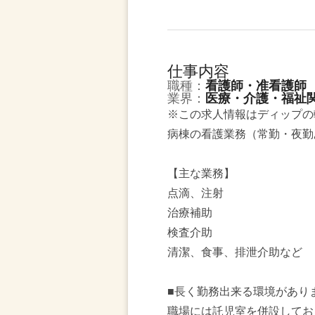
仕事内容
職種：
看護師・准看護師
業界：
医療・介護・福祉
※この求人情報はディップの
病棟の看護業務（常勤・夜勤
【主な業務】
点滴、注射
治療補助
検査介助
清潔、食事、排泄介助など
■長く勤務出来る環境があり
職場には託児室を併設してお