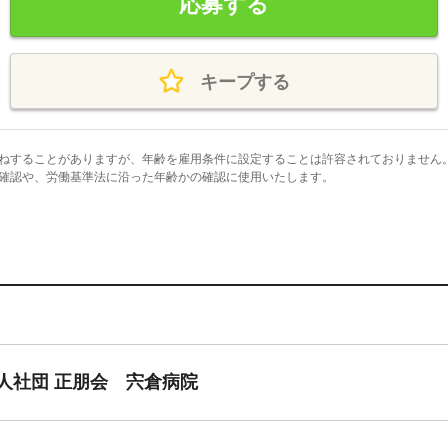
応募する
キープする
ねすることがありますが、年齢を雇用条件に設定することは許容されておりません
確認や、労働基準法に沿った年齢かの確認に使用いたします。
人社団 正朋会 宍倉病院