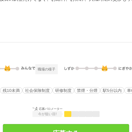
職場の様子
残10未満
社会保険制度
研修制度
禁煙・分煙
駅5分以内
車
応募バロメーター
今が狙い目!