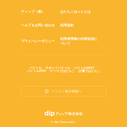
ディップ（株）
はたらこねっととは
ヘルプ＆お問い合わせ
利用規約
利用者情報の外部送信に
プライバシーポリシー
ついて
バイトル
スポットバイトル
バイトルNEXT
バイトルPRO
ナースではたらこ
介護ではたらこ
パソコン表示画面へ
© dip Corporation.