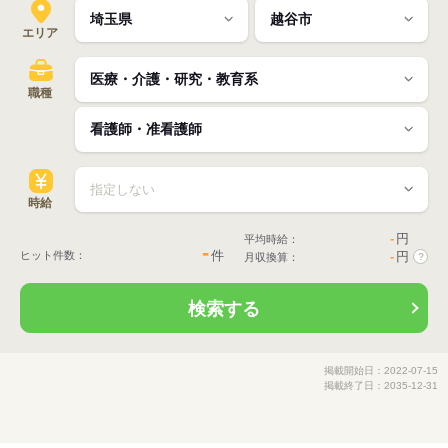
エリア
職種
時給
-
円
平均時給：
-
件
ヒット件数：
-
円
月収換算：
?
検索する
掲載開始日：2022-07-15
掲載終了日：2035-12-31