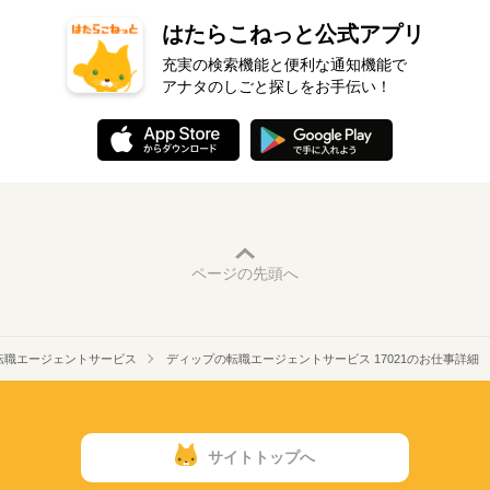
はたらこねっと公式アプリ
充実の検索機能と便利な通知機能で
アナタのしごと探しをお手伝い！
ページの先頭へ
転職エージェントサービス
ディップの転職エージェントサービス 17021のお仕事詳細
サイトトップへ