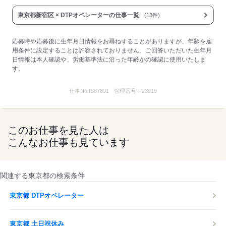
東京都新宿区 × DTPオペレーターの仕事一覧
(13件)
応募時や応募後に生年月日情報をお尋ねすることがありますが、年齢を雇
用条件に設定することは許容されておりません。ご回答いただいた生年月
日情報は本人確認や、労働基準法に沿った年齢かの確認に使用いたしま
す。
仕事No.
IS87891
管理番号：
23919
このお仕事を見た人は
こんなお仕事も見ています
関連する東京都の検索条件
東京都 DTPオペレーター
東京都 土日祝休み