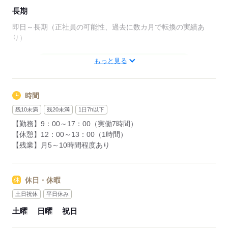
長期
即日～長期（正社員の可能性、過去に数カ月で転換の実績あ
り）
もっと見る
応募する
時間
残10未満
残20未満
1日7h以下
【勤務】9：00～17：00（実働7時間）
【休憩】12：00～13：00（1時間）
【残業】月5～10時間程度あり
休日・休暇
土日祝休
平日休み
土曜
日曜
祝日