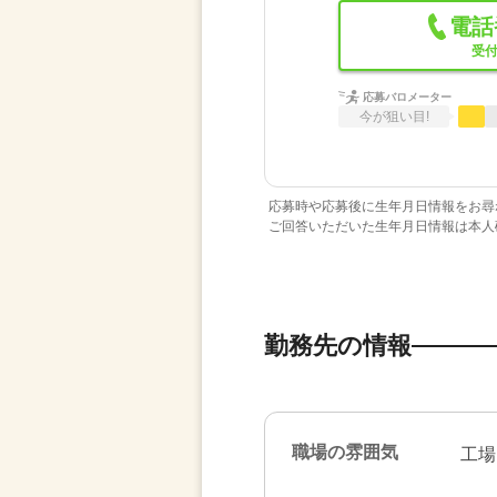
電話
受付
応募バロメーター
今が狙い目!
応募時や応募後に生年月日情報をお尋
ご回答いただいた生年月日情報は本人
勤務先の情報
職場の雰囲気
工場