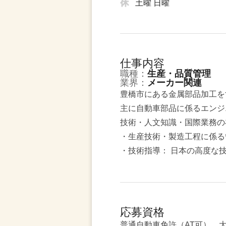
土曜 日曜
仕事内容
職種：
生産・品質管理
業界：
メーカー関連
豊橋市にある金属部品加工を
主に自動車部品に係るエンジ
技術・人文知識・国際業務の
・生産技術・製造工程に係る
・技術指導： 日本の高度な
応募資格
普通自動車免許（AT可） 