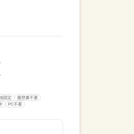
地固定
履歴書不要
中
PC不要