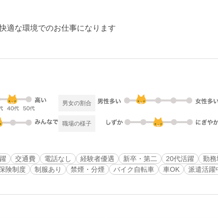
快適な環境でのお仕事になります
男女の割合
職場の様子
活躍
交通費
電話なし
経験者優遇
新卒・第二
20代活躍
勤務
保険制度
制服あり
禁煙・分煙
バイク自転車
車OK
派遣活躍