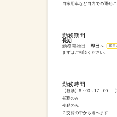
自家用車など自力での通勤に
勤務期間
長期
勤務開始日：
即日～
即日
まずはご相談ください。
勤務時間
【昼勤】8：00～17：00 【
昼勤のみ
夜勤のみ
２交替の中から選べます