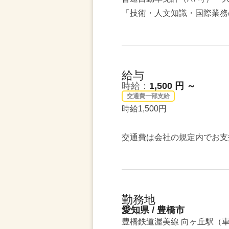
「技術・人文知識・国際業務
給与
時給：
1,500 円 ～
交通費一部支給
時給1,500円
交通費は会社の規定内でお支
勤務地
愛知県 / 豊橋市
豊橋鉄道渥美線 向ヶ丘駅（車