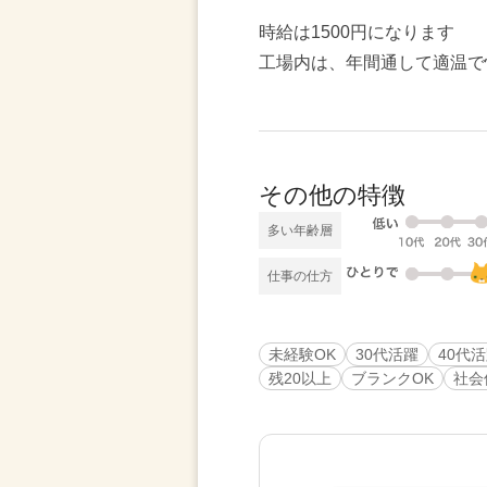
時給は1500円になります
工場内は、年間通して適温で
その他の特徴
多い年齢層
仕事の仕方
未経験OK
30代活躍
40代
残20以上
ブランクOK
社会