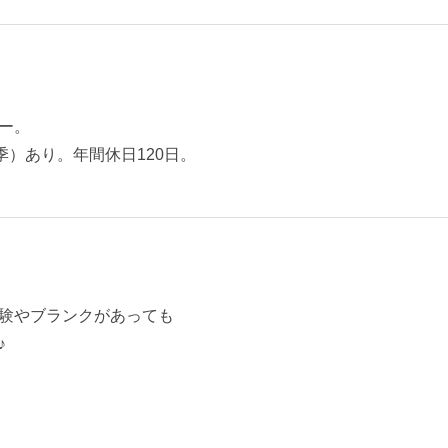
ー。
）あり。年間休日120日。
験やブランクがあっても
♪