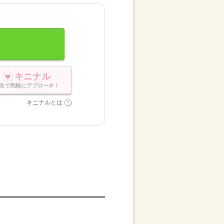
キニナル
名で気軽にアプローチ！
キニナルとは
。