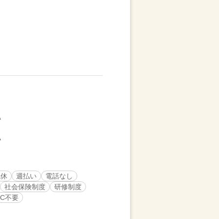
祝休
週払い
電話なし
社会保険制度
研修制度
PC不要