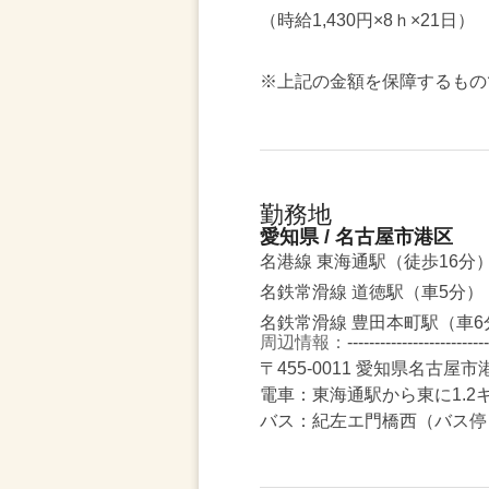
（時給1,430円×8ｈ×21日）
※上記の金額を保障するもの
勤務地
愛知県 / 名古屋市港区
名港線 東海通駅（徒歩16分
名鉄常滑線 道徳駅（車5分）
名鉄常滑線 豊田本町駅（車6
周辺情報：
--------------------------
〒455-0011 愛知県名古屋
電車：東海通駅から東に1.2
バス：紀左エ門橋西（バス停