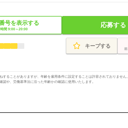
番号を表示する
応募する
時間 9:00～20:00
キープする
匿
ねすることがありますが、年齢を雇用条件に設定することは許容されておりません
確認や、労働基準法に沿った年齢かの確認に使用いたします。