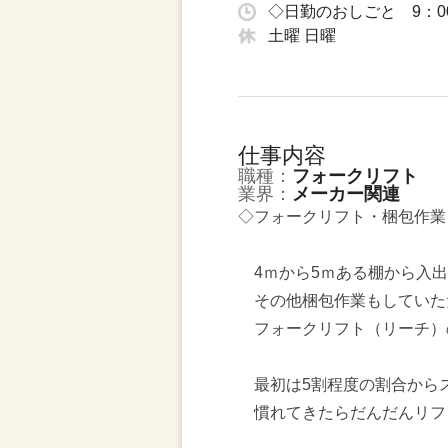
◇日勤のおしごと 9：0
土曜 日曜
仕事内容
職種：
フォークリフト
業界：
メーカー関連
◇フォークリフト・梱包作業
4ｍから5ｍある棚から入出
その他梱包作業もしていた
フォークリフト（リーチ）
最初は5割程度の割合から
慣れてきたらだんだんリフ