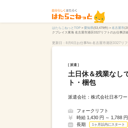
はたらこねっとTOP
>
愛知県
(53,479件) >
名古屋市
(2
クプレイス東海 名古屋市港区0327リフトのお仕事詳
更新日：8月6日
お仕事No.名古屋市港区0327リ
[ 派遣 ]
土日休＆残業なし
ト・梱包
派遣会社：株式会社日本ワー
フォークリフト
時給 1,430 円 ～ 1,788 円
長期
1ヶ月以内にスタート