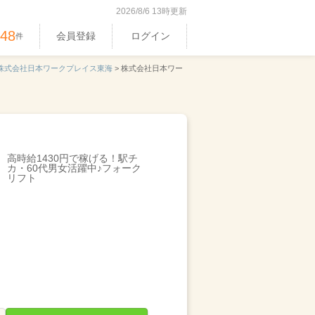
2026/8/6 13時更新
948
会員登録
ログイン
件
株式会社日本ワークプレイス東海
>
株式会社日本ワー
高時給1430円で稼げる！駅チ
カ・60代男女活躍中♪フォーク
リフト