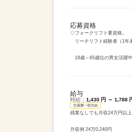
応募資格
◇フォークリフト要資格。
リーチリフト経験者（1年未
18歳～65歳位の男女活躍
給与
時給：
1,430 円 ～ 1,788 
交通費一部支給
残業なしでも月収24万円以
月収例 24万0,240円