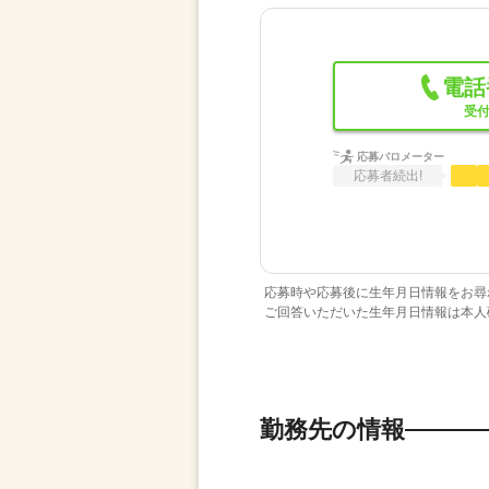
電話
受付
応募バロメーター
応募者続出!
応募時や応募後に生年月日情報をお尋
ご回答いただいた生年月日情報は本人
勤務先の情報