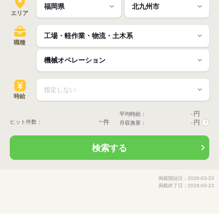
エリア
職種
時給
-
円
平均時給：
-
件
ヒット件数：
-
円
月収換算：
?
検索する
掲載開始日：2026-03-23
掲載終了日：2028-03-23