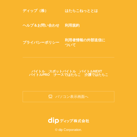
ディップ（株）
はたらこねっととは
ヘルプ＆お問い合わせ
利用規約
利用者情報の外部送信に
プライバシーポリシー
ついて
バイトル
スポットバイトル
バイトルNEXT
バイトルPRO
ナースではたらこ
介護ではたらこ
パソコン表示画面へ
© dip Corporation.