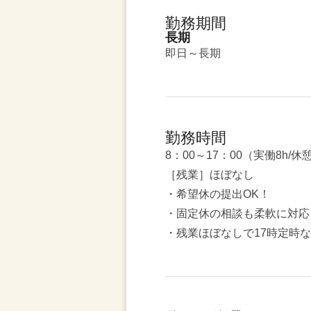
勤務期間
長期
即日～長期
勤務時間
8：00～17：00（実働8h/休
［残業］ほぼなし
・希望休の提出OK！
・固定休の相談も柔軟に対応
・残業ほぼなしで17時定時