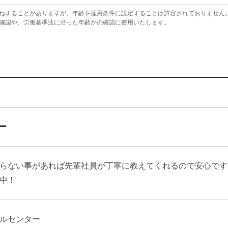
ねすることがありますが、年齢を雇用条件に設定することは許容されておりません
確認や、労働基準法に沿った年齢かの確認に使用いたします。
ー
らない事があれば先輩社員が丁寧に教えてくれるので安心です
中！
ルセンター