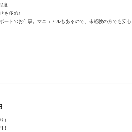
程度
せも多め♪
ポートのお仕事。マニュアルもあるので、未経験の方でも安心
円
り）
円！