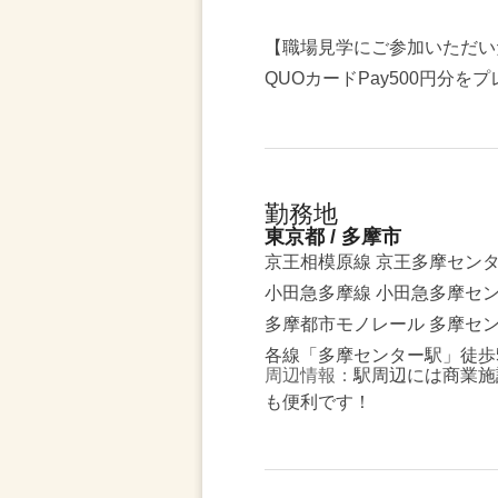
【職場見学にご参加いただい
QUOカードPay500円分を
勤務地
東京都 / 多摩市
京王相模原線 京王多摩セン
小田急多摩線 小田急多摩セ
多摩都市モノレール 多摩セ
各線「多摩センター駅」徒歩
周辺情報：
駅周辺には商業施
も便利です！