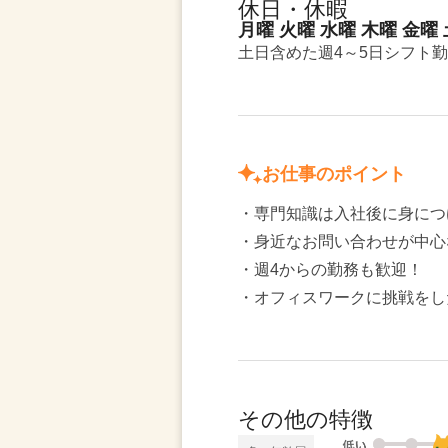
休日・休暇
月曜 火曜 水曜 木曜 金曜
土日含めた週4～5日シフト
お仕事のポイント
・専門知識は入社後に身につ
・身近なお問い合わせが中心
・週4からの勤務も歓迎！
・オフィスワークに挑戦をし
その他の特徴