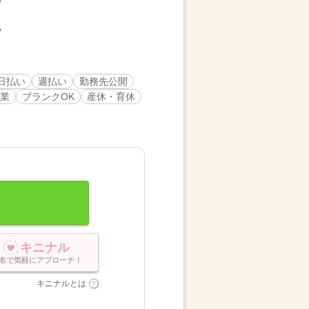
日払い
週払い
勤務先公開
業
ブランクOK
産休・育休
キニナル
名で気軽にアプローチ！
キニナルとは