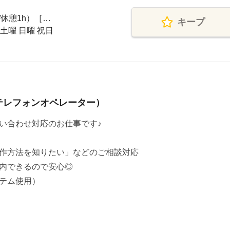
h/休憩1h）［…
キープ
 土曜 日曜 祝日
テレフォンオペレーター）
い合わせ対応のお仕事です♪
作方法を知りたい」などのご相談対応
内できるので安心◎
テム使用）