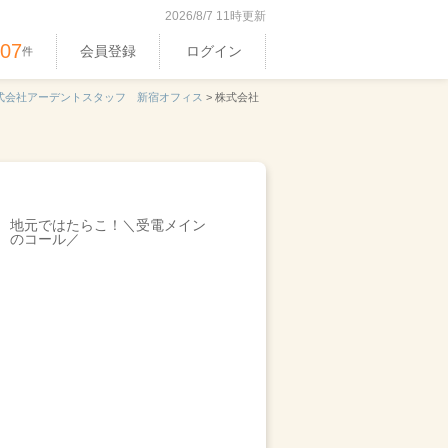
2026/8/7 11時更新
407
会員登録
ログイン
件
式会社アーデントスタッフ 新宿オフィス
>
株式会社
地元ではたらこ！＼受電メイン
のコール／