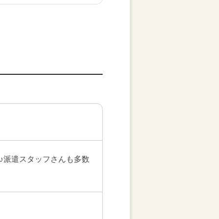
。
♪派遣スタッフさんも多数