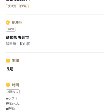
応募する
交通費一部支給
勤務地
車OK
愛知県 豊川市
飯田線 長山駅
期間
長期
時間
残業なし
■シフト
夜勤のみ
■夜勤