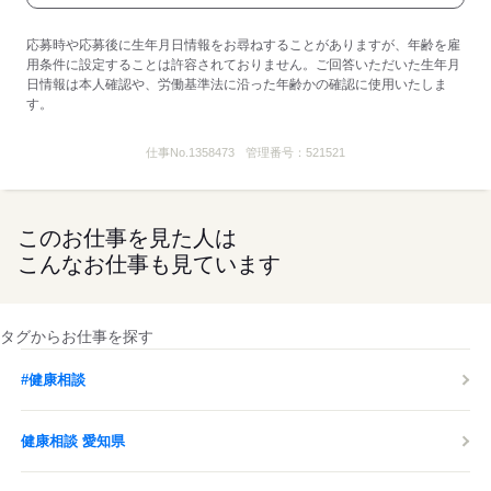
応募時や応募後に生年月日情報をお尋ねすることがありますが、年齢を雇
用条件に設定することは許容されておりません。ご回答いただいた生年月
日情報は本人確認や、労働基準法に沿った年齢かの確認に使用いたしま
す。
仕事No.
1358473
管理番号：
521521
このお仕事を見た人は
こんなお仕事も見ています
タグからお仕事を探す
#健康相談
健康相談 愛知県