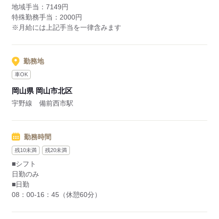
地域手当：7149円
特殊勤務手当：2000円
※月給には上記手当を一律含みます
勤務地
車OK
岡山県 岡山市北区
宇野線 備前西市駅
勤務時間
残10未満
残20未満
■シフト
日勤のみ
■日勤
08：00-16：45（休憩60分）