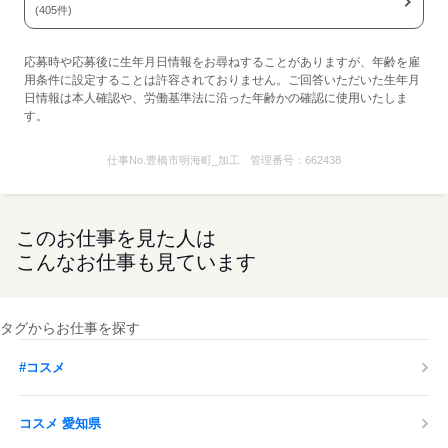
(405件)
応募時や応募後に生年月日情報をお尋ねすることがありますが、年齢を雇
用条件に設定することは許容されておりません。ご回答いただいた生年月
日情報は本人確認や、労働基準法に沿った年齢かの確認に使用いたしま
す。
仕事No.
豊橋市明海町_加工
管理番号：
662438
このお仕事を見た人は
こんなお仕事も見ています
タグからお仕事を探す
#コスメ
コスメ 愛知県