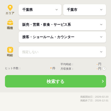
エリア
職種
時給
-
円
平均時給：
-
件
ヒット件数：
-
円
月収換算：
?
検索する
掲載開始日：2026-02-20
掲載終了日：2026-12-31