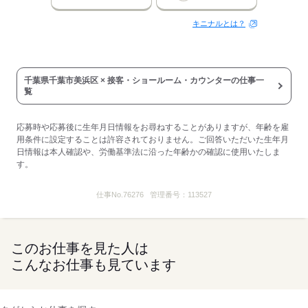
キニナルとは？
千葉県千葉市美浜区 × 接客・ショールーム・カウンターの仕事一
覧
応募時や応募後に生年月日情報をお尋ねすることがありますが、年齢を雇
用条件に設定することは許容されておりません。ご回答いただいた生年月
日情報は本人確認や、労働基準法に沿った年齢かの確認に使用いたしま
す。
仕事No.
76276
管理番号：
113527
このお仕事を見た人は
こんなお仕事も見ています