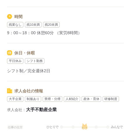
時間
残業なし
残10未満
残20未満
9：00～18：00 休憩60分 （実労8時間）
休日・休暇
平日休み
シフト勤務
シフト制／完全週休2日
求人会社の情報
大手企業
制服あり
禁煙・分煙
人材紹介
産休・育休
研修制度
大手不動産企業
求人会社：
ひとりで
みんなで
仕事の仕方