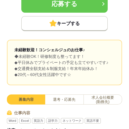
応募する
キープする
未経験歓迎！コンシェルジュのお仕事♪
◆未経験OK！研修制度も整ってます！
◆平日休みでプライベートの予定も立てやすいです♪
◆交通費全額支給＆制服支給！年末年始休み！
◆20代～60代女性活躍中です☆
求人会社概要
募集内容
選考・応募先
(勤務先)
仕事内容
Word
Excel
英語力
語学力
ネットワーク
英語不要