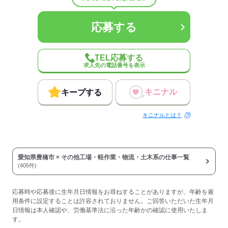
応募する
TEL応募する
求人先の電話番号を表示
キニナル
キープする
キニナルとは？
愛知県豊橋市 × その他工場・軽作業・物流・土木系の仕事一覧
(405件)
応募時や応募後に生年月日情報をお尋ねすることがありますが、年齢を雇
用条件に設定することは許容されておりません。ご回答いただいた生年月
日情報は本人確認や、労働基準法に沿った年齢かの確認に使用いたしま
す。