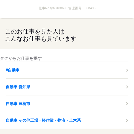
仕事No.
tyh010069
管理番号：
658495
このお仕事を見た人は
こんなお仕事も見ています
タグからお仕事を探す
#自動車
自動車 愛知県
自動車 豊橋市
自動車 その他工場・軽作業・物流・土木系