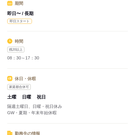
応募する
期間
即日〜 / 長期
即日スタート
時間
残20以上
08：30～17：30
休日・休暇
家庭都合休可
土曜
日曜
祝日
隔週土曜日、日曜・祝日休み
GW・夏期・年末年始休暇
勤務先の情報