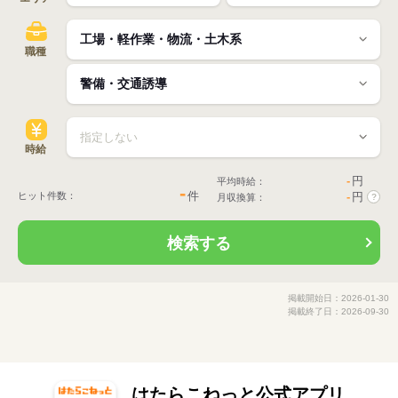
職種
時給
-
円
平均時給：
-
件
ヒット件数：
-
円
月収換算：
?
検索する
掲載開始日：2026-01-30
掲載終了日：2026-09-30
はたらこねっと公式アプリ