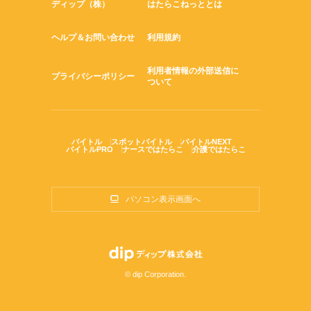
ディップ（株）
はたらこねっととは
ヘルプ＆お問い合わせ
利用規約
利用者情報の外部送信に
プライバシーポリシー
ついて
バイトル
スポットバイトル
バイトルNEXT
バイトルPRO
ナースではたらこ
介護ではたらこ
パソコン表示画面へ
© dip Corporation.