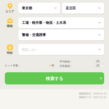
エリア
職種
時給
-
円
平均時給：
-
件
ヒット件数：
-
円
月収換算：
?
検索する
掲載開始日：2026-01-19
掲載終了日：2027-12-31