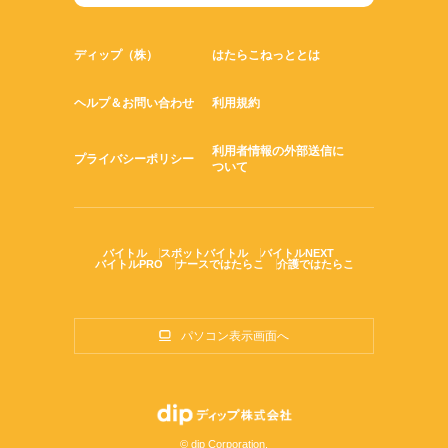
ディップ（株）
はたらこねっととは
ヘルプ＆お問い合わせ
利用規約
利用者情報の外部送信に
プライバシーポリシー
ついて
バイトル
スポットバイトル
バイトルNEXT
バイトルPRO
ナースではたらこ
介護ではたらこ
パソコン表示画面へ
© dip Corporation.