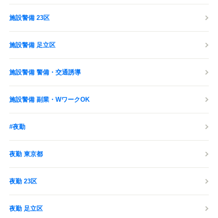
施設警備 23区
施設警備 足立区
施設警備 警備・交通誘導
施設警備 副業・WワークOK
#夜勤
夜勤 東京都
夜勤 23区
夜勤 足立区