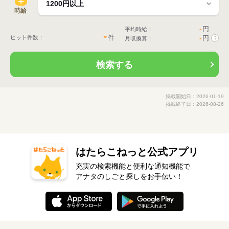
時給
-
円
平均時給：
-
件
ヒット件数：
-
円
月収換算：
?
検索する
掲載開始日：2026-01-19
掲載終了日：2026-08-26
はたらこねっと公式アプリ
充実の検索機能と便利な通知機能で
アナタのしごと探しをお手伝い！