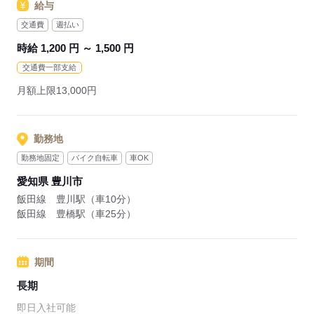
給与
交通費
週払い
時給 1,200 円 ～ 1,500 円
交通費一部支給
月額上限13,000円
勤務地
勤務地固定
バイク自転車
車OK
愛知県 豊川市
飯田線 豊川駅（車10分）
飯田線 豊橋駅（車25分）
期間
長期
即日入社可能