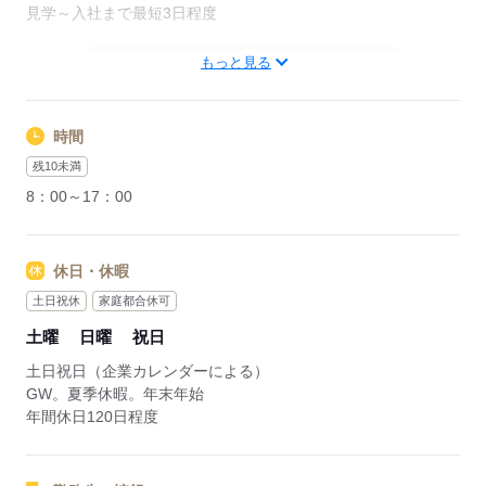
見学～入社まで最短3日程度
もっと見る
応募する
時間
残10未満
8：00～17：00
休日・休暇
土日祝休
家庭都合休可
土曜
日曜
祝日
土日祝日（企業カレンダーによる）
GW。夏季休暇。年末年始
年間休日120日程度