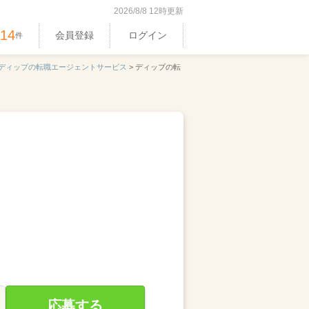
2026/8/8 12時更新
514
会員登録
ログイン
件
ディップの転職エージェントサービス
>
ディップの転
応募する