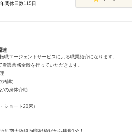
年間休日数115日
関連
転職エージェントサービスによる職業紹介になります。
て看護業務全般を行っていただきます。
理
の補助
どの身体介助
床・ショート20床）
近鉄南大阪線 阿部野橋駅から徒歩1分！