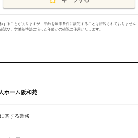
キープする
ねすることがありますが、年齢を雇用条件に設定することは許容されておりません
確認や、労働基準法に沿った年齢かの確認に使用いたします。
人ホーム阪和苑
に関する業務