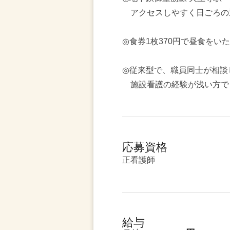
アクセスしやすく日ごろの
◎食券1枚370円で昼食をい
◎従来型で、職員同士が相談
施設看護の経験が浅い方で
応募資格
正看護師
給与