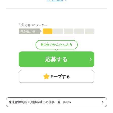
介護職・ヘルパー
待遇・福利厚生：
■昇給：年1回
■賞与備考：なし
■その他福利厚生：
応募バロメーター
※加入保険は勤務日数に応じて変動（法定通り）
◆制服貸与
今が
狙い目！
◆定期健康診断
◆予防接種補助金制度
約1分でかんたん入力
◆各種研修制度
◆食事補助
■その他手当：
応募する
送迎業務兼務 時給 1,450円
▼給与詳細
処遇改善手当：200円/時
キープする
▼下記別途支給
通勤手当
年末年始手当：380円/時
※12/30 0時～1/3 24時
東京都練馬区 × 介護福祉士の仕事一覧
(62件)
寸志あり：年2回（6月・12月）
※業績による