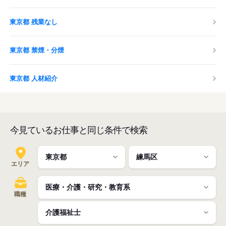
東京都 残業なし
東京都 禁煙・分煙
東京都 人材紹介
今見ているお仕事と同じ条件で検索
エリア
職種