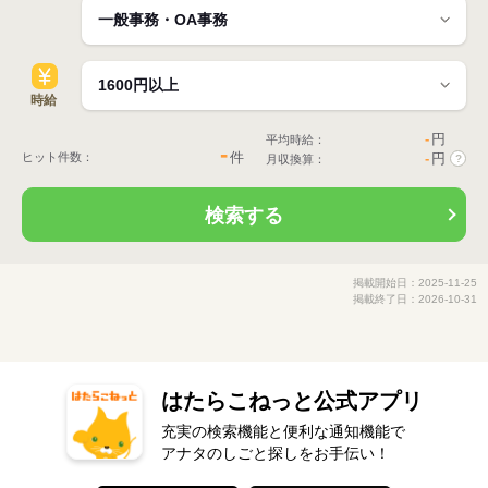
時給
-
円
平均時給：
-
件
ヒット件数：
-
円
月収換算：
?
検索する
掲載開始日：2025-11-25
掲載終了日：2026-10-31
はたらこねっと公式アプリ
充実の検索機能と便利な通知機能で
アナタのしごと探しをお手伝い！