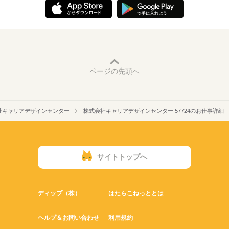
ページの先頭へ
社キャリアデザインセンター
株式会社キャリアデザインセンター 57724のお仕事詳細
サイトトップへ
ディップ（株）
はたらこねっととは
ヘルプ＆お問い合わせ
利用規約