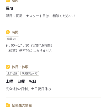
期間
応募する
長期
即日～長期 ★スタート日はご相談ください！
時間
残業なし
9：00～17：30（実働7.5時間）
【残業】基本的にはありません
休日・休暇
土日祝休
家庭都合休可
土曜
日曜
祝日
完全週休2日制、土日祝日休み
勤務先の情報