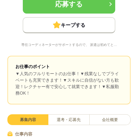
応募する
キープする
専任コーディネーターがサポートするので、 派遣は初めてと…
お仕事のポイント
▼人気のフルリモートのお仕事！▼残業なしでプライ
ベートも充実できます！▼スキルに自信がない方も歓
迎！レクチャー有で安心して就業できます！▼私服勤
務OK！
募集内容
選考・応募先
会社概要
仕事内容