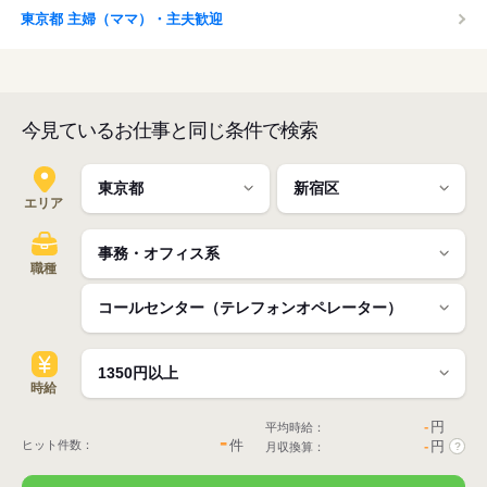
東京都 主婦（ママ）・主夫歓迎
今見ているお仕事と同じ条件で検索
エリア
職種
時給
-
円
平均時給：
-
件
ヒット件数：
-
円
月収換算：
?