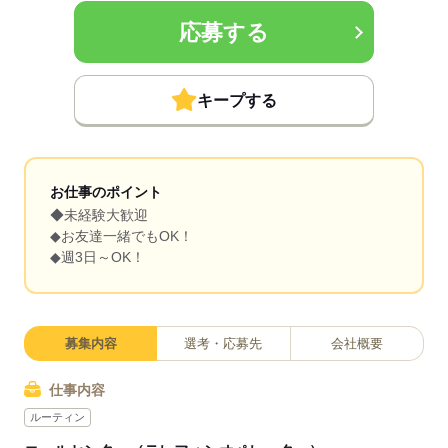
応募する
キープする
お仕事のポイント
◆未経験大歓迎
◆お友達一緒でもOK！
◆週3日～OK！
募集内容
選考・応募先
会社概要
仕事内容
ルーティン