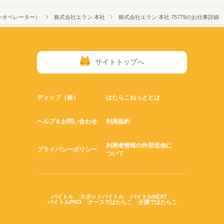
ンオペレーター）
株式会社エラン 本社
株式会社エラン 本社 75779のお仕事詳細
サイトトップへ
ディップ（株）
はたらこねっととは
ヘルプ＆お問い合わせ
利用規約
利用者情報の外部送信に
プライバシーポリシー
ついて
バイトル
スポットバイトル
バイトルNEXT
バイトルPRO
ナースではたらこ
介護ではたらこ