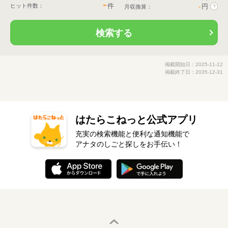
-
件
ヒット件数：
-
円
月収換算：
?
検索する
掲載開始日：2025-11-12
掲載終了日：2035-12-31
はたらこねっと公式アプリ
充実の検索機能と便利な通知機能で
アナタのしごと探しをお手伝い！