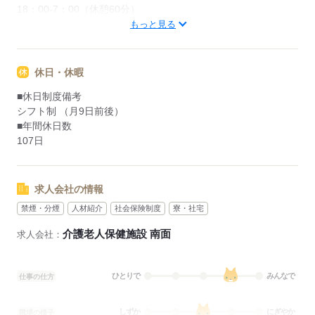
18：00-7：00（休憩60分）
■備考
もっと見る
夜勤月1～2回程度
休日・休暇
応募する
■休日制度備考
シフト制 （月9日前後）
■年間休日数
107日
求人会社の情報
禁煙・分煙
人材紹介
社会保険制度
寮・社宅
介護老人保健施設 南面
求人会社：
ひとりで
みんなで
仕事の仕方
しずか
にぎやか
職場の様子