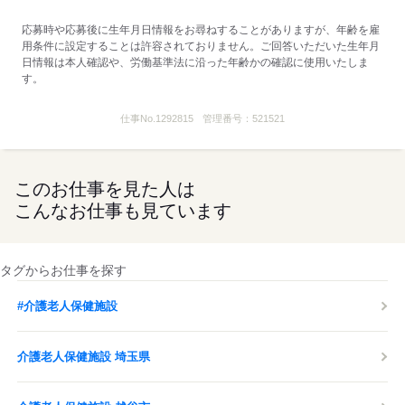
応募時や応募後に生年月日情報をお尋ねすることがありますが、年齢を雇
用条件に設定することは許容されておりません。ご回答いただいた生年月
日情報は本人確認や、労働基準法に沿った年齢かの確認に使用いたしま
す。
仕事No.
1292815
管理番号：
521521
このお仕事を見た人は
こんなお仕事も見ています
タグからお仕事を探す
#介護老人保健施設
介護老人保健施設 埼玉県