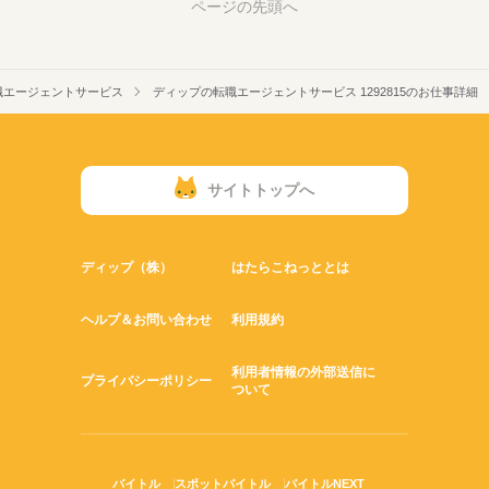
ページの先頭へ
職エージェントサービス
ディップの転職エージェントサービス 1292815のお仕事詳細
サイトトップへ
ディップ（株）
はたらこねっととは
ヘルプ＆お問い合わせ
利用規約
利用者情報の外部送信に
プライバシーポリシー
ついて
バイトル
スポットバイトル
バイトルNEXT