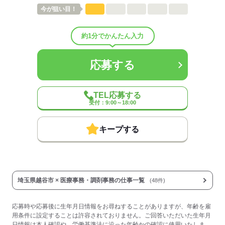
今が
狙い目！
約1分でかんたん入力
応募する
TEL応募する
受付：9:00～18:00
キープする
埼玉県越谷市 × 医療事務・調剤事務の仕事一覧
(48件)
応募時や応募後に生年月日情報をお尋ねすることがありますが、年齢を雇
用条件に設定することは許容されておりません。ご回答いただいた生年月
日情報は本人確認や、労働基準法に沿った年齢かの確認に使用いたしま