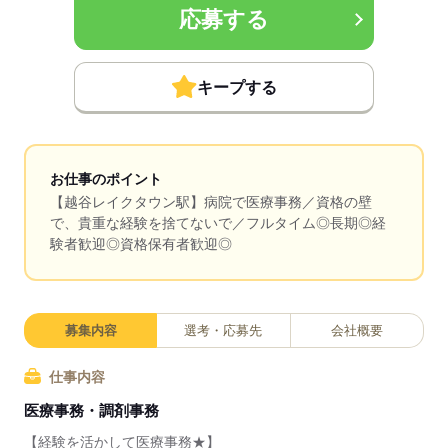
応募する
キープする
お仕事のポイント
【越谷レイクタウン駅】病院で医療事務／資格の壁
で、貴重な経験を捨てないで／フルタイム◎長期◎経
験者歓迎◎資格保有者歓迎◎
募集内容
選考・応募先
会社概要
仕事内容
医療事務・調剤事務
【経験を活かして医療事務★】