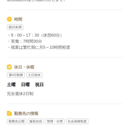
時間
残10未満
・9：00～17：30（休憩60分）
・実働：7時間30分
・残業は繁忙期に月5～10時間程度
休日・休暇
週4日勤務
土日祝休
土曜
日曜
祝日
完全週休2日制
勤務先の情報
勤務先公開
服装自由
禁煙・分煙
社会保険制度