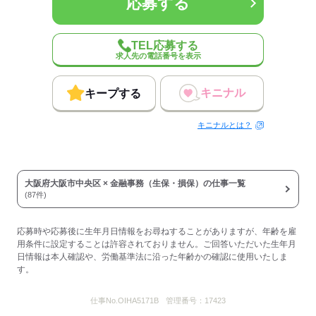
応募する
応募する
TEL応募する
求人先の電話番号を表示
キニナル
キープする
キニナルとは？
大阪府大阪市中央区 × 金融事務（生保・損保）の仕事一覧
(87件)
応募時や応募後に生年月日情報をお尋ねすることがありますが、年齢を雇
用条件に設定することは許容されておりません。ご回答いただいた生年月
日情報は本人確認や、労働基準法に沿った年齢かの確認に使用いたしま
す。
仕事No.
OIHA5171B
管理番号：
17423