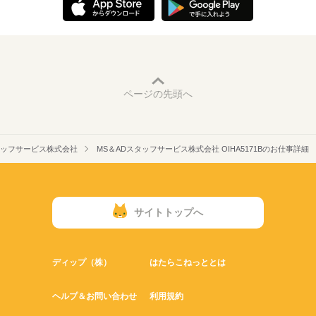
ページの先頭へ
タッフサービス株式会社
MS＆ADスタッフサービス株式会社 OIHA5171Bのお仕事詳細
サイトトップへ
ディップ（株）
はたらこねっととは
ヘルプ＆お問い合わせ
利用規約