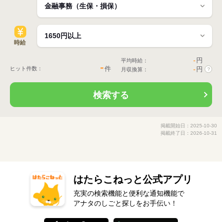
時給
-
円
平均時給：
-
件
ヒット件数：
-
円
月収換算：
?
検索する
掲載開始日：2025-10-30
掲載終了日：2026-10-31
はたらこねっと公式アプリ
充実の検索機能と便利な通知機能で
アナタのしごと探しをお手伝い！