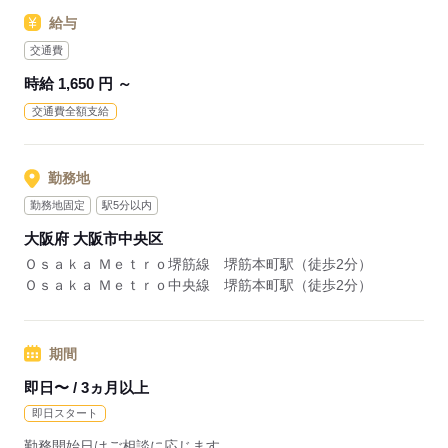
給与
交通費
時給 1,650 円 ～
交通費全額支給
勤務地
勤務地固定
駅5分以内
大阪府 大阪市中央区
Ｏｓａｋａ Ｍｅｔｒｏ堺筋線 堺筋本町駅（徒歩2分）
Ｏｓａｋａ Ｍｅｔｒｏ中央線 堺筋本町駅（徒歩2分）
期間
即日〜 / 3ヵ月以上
即日スタート
勤務開始日はご相談に応じます。