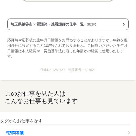
埼玉県越谷市 × 看護師・准看護師の仕事一覧
(82件)
応募時や応募後に生年月日情報をお尋ねすることがありますが、年齢を雇
用条件に設定することは許容されておりません。ご回答いただいた生年月
日情報は本人確認や、労働基準法に沿った年齢かの確認に使用いたしま
す。
仕事No.
1282737
管理番号：
521521
このお仕事を見た人は
こんなお仕事も見ています
タグからお仕事を探す
#訪問看護