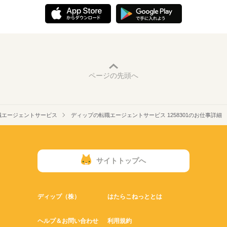
ページの先頭へ
職エージェントサービス
ディップの転職エージェントサービス 1258301のお仕事詳細
サイトトップへ
ディップ（株）
はたらこねっととは
ヘルプ＆お問い合わせ
利用規約